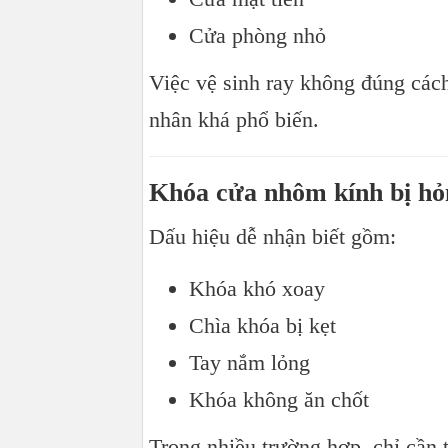
Cửa phòng nhỏ
Việc vệ sinh ray không đúng các
nhân khá phổ biến.
Khóa cửa nhôm kính bị hỏ
Dấu hiệu dễ nhận biết gồm:
Khóa khó xoay
Chìa khóa bị kẹt
Tay nắm lỏng
Khóa không ăn chốt
Trong nhiều trường hợp, chỉ cần t