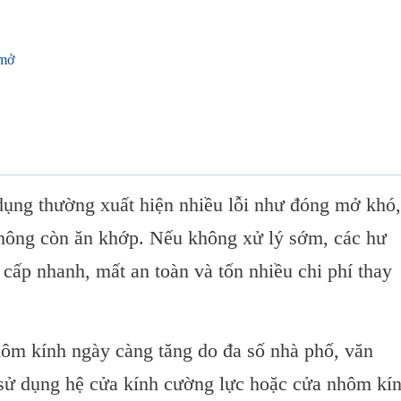
 mở
?
dụng thường xuất hiện nhiều lỗi như đóng mở khó,
không còn ăn khớp. Nếu không xử lý sớm, các hư
iệp
cấp nhanh, mất an toàn và tốn nhiều chi phí thay
ôm kính ngày càng tăng do đa số nhà phố, văn
n
sử dụng hệ cửa kính cường lực hoặc cửa nhôm kí