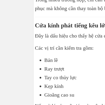
phục mà không cần thay toàn bộ 
Cửa kính phát tiếng kêu l
Đây là dấu hiệu cho thấy hệ cửa
Các vị trí cần kiểm tra gồm:
Bản lề
Ray trượt
Tay co thủy lực
Kẹp kính
Gioăng cao su