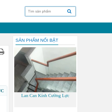
SẢN PHẨM NỔI BẬT
ỤC
Lan Can Kính Cường Lực