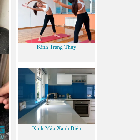
Kính Tráng Thủy
0
Kính Màu Xanh Biển