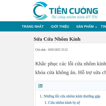
TRANG NHẤT
GIỚI THIỆU
SẢN PHẨM
TI
Sửa Cửa Nhôm Kính
Chủ nhật - 10/01/2021 23:22
Khắc phục các lỗi cửa nhôm kính 
khóa cửa không ăn. Hỗ trợ sửa c
Những lỗi cửa nhôm kính thường gặp
Cửa nhôm kính bị xệ