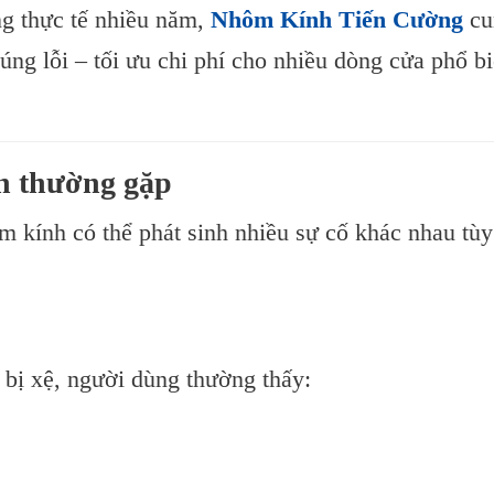
ng thực tế nhiều năm,
Nhôm Kính Tiến Cường
cu
ông?
úng lỗi – tối ưu chi phí cho nhiều dòng cửa phổ b
h thường gặp
m kính có thể phát sinh nhiều sự cố khác nhau tùy
a bị xệ, người dùng thường thấy: