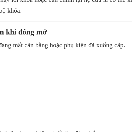
bộ khóa.
ớn khi đóng mở
 đang mất cân bằng hoặc phụ kiện đã xuống cấp.