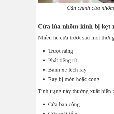
Căn chỉnh cửa nhôm 
Cửa lùa nhôm kính bị kẹt 
Nhiều hệ cửa trượt sau một thời g
Trượt nặng
Phát tiếng rít
Bánh xe lệch ray
Ray bị mòn hoặc cong
Tình trạng này thường xuất hiện 
Cửa ban công
Cửa mặt tiền