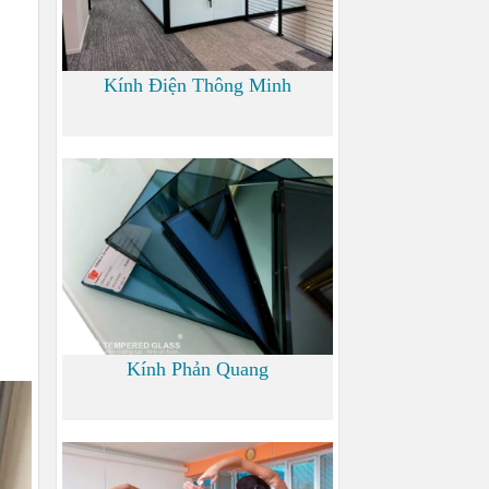
Kính Điện Thông Minh
0
Kính Phản Quang
0