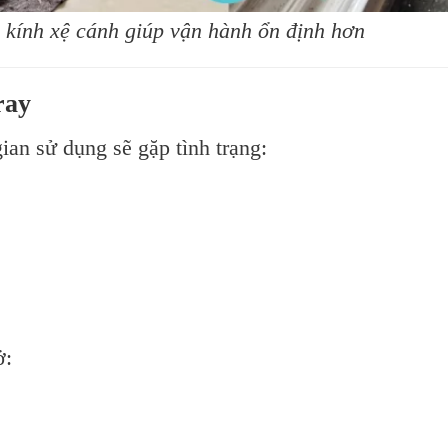
kính xệ cánh giúp vận hành ổn định hơn
ray
ian sử dụng sẽ gặp tình trạng:
ở: