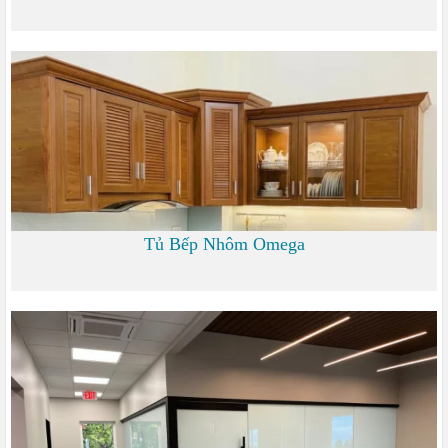
1.200 đ
Tủ Bếp Nhôm Omega
6.000 đ