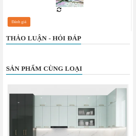
THẢO LUẬN - HỎI ĐÁP
SẢN PHẨM CÙNG LOẠI