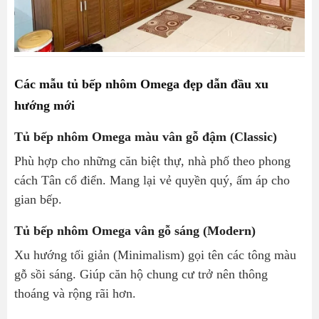
Các mẫu tủ bếp nhôm Omega đẹp dẫn đầu xu
hướng mới
Tủ bếp nhôm Omega màu vân gỗ đậm (Classic)
Phù hợp cho những căn biệt thự, nhà phố theo phong
cách Tân cổ điển. Mang lại vẻ quyền quý, ấm áp cho
gian bếp.
Tủ bếp nhôm Omega vân gỗ sáng (Modern)
Xu hướng tối giản (Minimalism) gọi tên các tông màu
gỗ sồi sáng. Giúp căn hộ chung cư trở nên thông
thoáng và rộng rãi hơn.