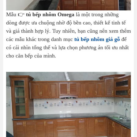
Mẫu 👉
tủ bếp nhôm Omega
là một trong những
dòng được ưa chuộng nhờ độ bền cao, thiết kế tinh tế
và giá thành hợp lý. Tuy nhiên, bạn cũng nên xem thêm
các mẫu khác trong danh mục
tủ bếp nhôm giả gỗ
để
có cái nhìn tổng thể và lựa chọn phương án tối ưu nhất
cho căn bếp của mình.