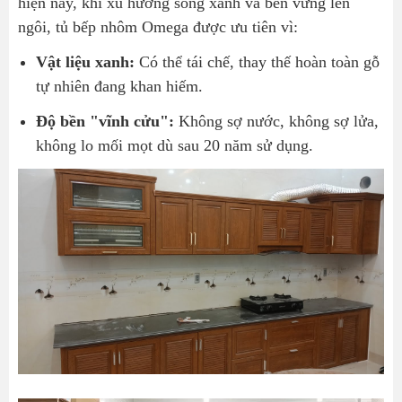
hiện nay, khi xu hướng sống xanh và bền vững lên
ngôi, tủ bếp nhôm Omega được ưu tiên vì:
Vật liệu xanh:
Có thể tái chế, thay thế hoàn toàn gỗ
tự nhiên đang khan hiếm.
Độ bền "vĩnh cửu":
Không sợ nước, không sợ lửa,
không lo mối mọt dù sau 20 năm sử dụng.