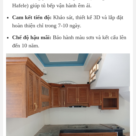
Hafele) giúp tủ bếp vận hành êm ái.
Cam kết tiến độ:
Khảo sát, thiết kế 3D và lắp đặt
hoàn thiện chỉ trong 7-10 ngày.
Chế độ hậu mãi:
Bảo hành màu sơn và kết cấu lên
đến 10 năm.