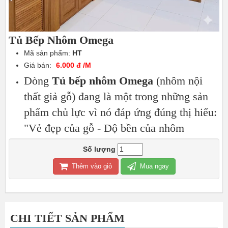
Tủ Bếp Nhôm Omega
Mã sản phẩm:
HT
Giá bán:
6.000 đ /M
Dòng
Tủ bếp nhôm Omega
(nhôm nội
thất giả gỗ) đang là một trong những sản
phẩm chủ lực vì nó đáp ứng đúng thị hiếu:
"Vẻ đẹp của gỗ - Độ bền của nhôm
Số lượng
Thêm vào giỏ
Mua ngay
CHI TIẾT SẢN PHẨM