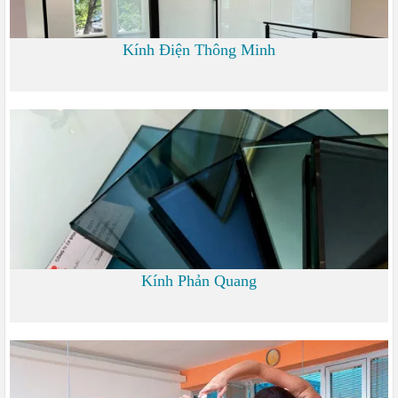
Kính Điện Thông Minh
0 đ
Kính Phản Quang
0 đ