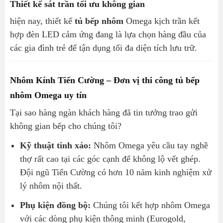
Thiết kế sát trần tối ưu không gian
hiện nay, thiết kế
tủ bếp nhôm
Omega kịch trần kết
hợp đèn LED cảm ứng đang là lựa chọn hàng đầu của
các gia đình trẻ để tận dụng tối đa diện tích lưu trữ.
Nhôm Kính Tiến Cường – Đơn vị thi công tủ bếp
nhôm Omega uy tín
Tại sao hàng ngàn khách hàng đã tin tưởng trao gửi
không gian bếp cho chúng tôi?
Kỹ thuật tinh xảo:
Nhôm Omega yêu cầu tay nghề
thợ rất cao tại các góc cạnh để không lộ vết ghép.
Đội ngũ Tiến Cường có hơn 10 năm kinh nghiệm xử
lý nhôm nội thất.
Phụ kiện đồng bộ:
Chúng tôi kết hợp nhôm Omega
với các dòng phụ kiện thông minh (Eurogold,