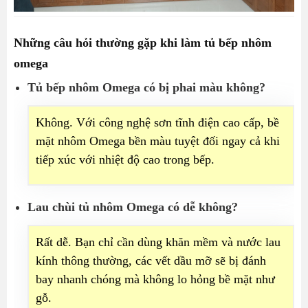
Những câu hỏi thường gặp khi làm tủ bếp nhôm
omega
Tủ bếp nhôm Omega có bị phai màu không?
Không. Với công nghệ sơn tĩnh điện cao cấp, bề
mặt nhôm Omega bền màu tuyệt đối ngay cả khi
tiếp xúc với nhiệt độ cao trong bếp.
Lau chùi tủ nhôm Omega có dễ không?
Rất dễ. Bạn chỉ cần dùng khăn mềm và nước lau
kính thông thường, các vết dầu mỡ sẽ bị đánh
bay nhanh chóng mà không lo hỏng bề mặt như
gỗ.