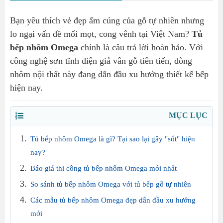
Bạn yêu thích vẻ đẹp ấm cúng của gỗ tự nhiên nhưng
lo ngại vấn đề mối mọt, cong vênh tại Việt Nam?
Tủ
bếp nhôm Omega
chính là câu trả lời hoàn hảo. Với
công nghệ sơn tĩnh điện giả vân gỗ tiên tiến, dòng
nhôm nội thất này đang dẫn đầu xu hướng thiết kế bếp
hiện nay.
MỤC LỤC
Tủ bếp nhôm Omega là gì? Tại sao lại gây "sốt" hiện
nay?
Báo giá thi công tủ bếp nhôm Omega mới nhất
So sánh tủ bếp nhôm Omega với tủ bếp gỗ tự nhiên
Các mẫu tủ bếp nhôm Omega đẹp dẫn đầu xu hướng
mới