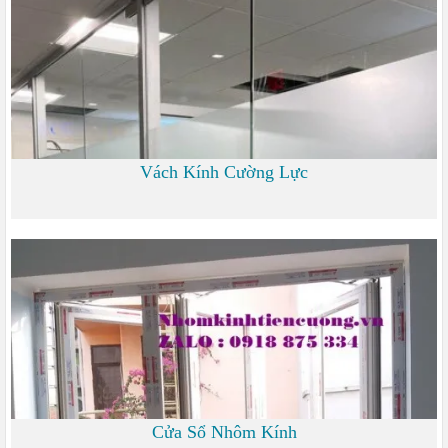
Vách Kính Cường Lực
0 đ
Cửa Sổ Nhôm Kính