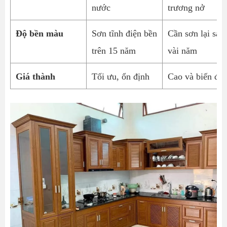
nước
trương nở
Độ bền màu
Sơn tĩnh điện bền
Cần sơn lại sau
trên 15 năm
vài năm
Giá thành
Tối ưu, ổn định
Cao và biến độ