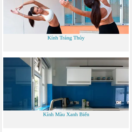
Kính Tráng Thủy
0 đ
Kính Màu Xanh Biển