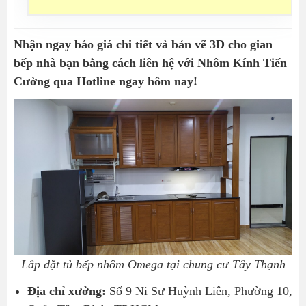
Nhận ngay báo giá chi tiết và bản vẽ 3D cho gian
bếp nhà bạn bằng cách liên hệ với Nhôm Kính Tiến
Cường qua Hotline ngay hôm nay!
Lắp đặt tủ bếp nhôm Omega tại chung cư Tây Thạnh
Địa chỉ xưởng:
Số 9 Ni Sư Huỳnh Liên, Phường 10,