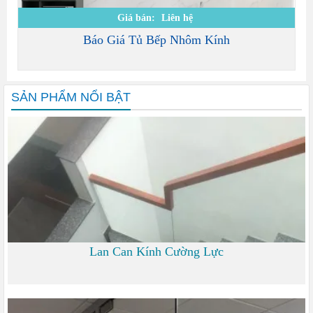
Giá bán:
Liên hệ
Báo Giá Tủ Bếp Nhôm Kính
SẢN PHẨM NỔI BẬT
Lan Can Kính Cường Lực
700 đ