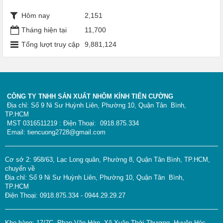
Hôm nay
2,151
Tháng hiện tại
11,700
Tổng lượt truy cập
9,881,124
CÔNG TY TNHH SẢN XUẤT NHÔM KÍNH TIẾN CƯỜNG
Địa chỉ: Số 9 Ni Sư Huỳnh Liên, Phường 10, Quận Tân Bình,
TP.HCM
MST 0316511219 : Điện Thoại: 0918.875.334
Email: tiencuong2728@gmail.com
Cơ sở 2: 958/63, Lạc Long quân, Phường 8, Quận Tân Bình, TP.HCM,
chuyển về
Địa chỉ: Số 9 Ni Sư Huỳnh Liên, Phường 10, Quận Tân Bình,
TP.HCM
Điện Thoại: 0918.875.334 - 0944.29.29.27
Kho hàng: 17/7C, Phan Văn Hớn, Xã Xuân Thới Thượng, Huyện Hóc