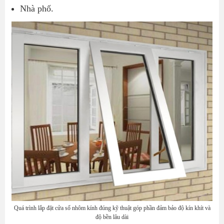
Nhà phố.
Quá trình lắp đặt cửa sổ nhôm kính đúng kỹ thuật góp phần đảm bảo độ kín khít và
độ bền lâu dài