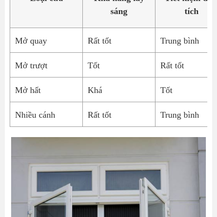
sáng
tích
Mở quay
Rất tốt
Trung bình
Mở trượt
Tốt
Rất tốt
Mở hất
Khá
Tốt
Nhiều cánh
Rất tốt
Trung bình