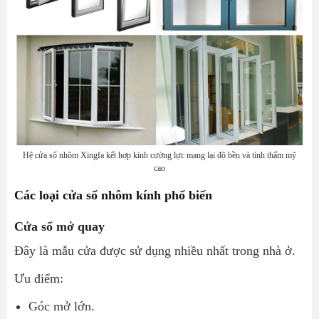
Hệ cửa sổ nhôm Xingfa kết hợp kính cường lực mang lại độ bền và tính thẩm mỹ
cao
Các loại cửa sổ nhôm kính phổ biến
Cửa sổ mở quay
Đây là mẫu cửa được sử dụng nhiều nhất trong nhà ở.
Ưu điểm:
Góc mở lớn.