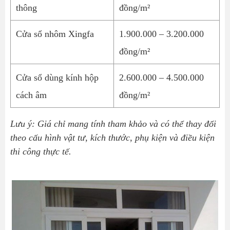
thông
đồng/m²
Cửa sổ nhôm Xingfa
1.900.000 – 3.200.000
đồng/m²
Cửa sổ dùng kính hộp
2.600.000 – 4.500.000
cách âm
đồng/m²
Lưu ý: Giá chỉ mang tính tham khảo và có thể thay đổi
theo cấu hình vật tư, kích thước, phụ kiện và điều kiện
thi công thực tế.