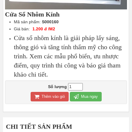
Cửa Sổ Nhôm Kính
Mã sản phẩm:
S000160
Giá bán:
1.200 đ /M2
Cửa sổ nhôm kính là giải pháp lấy sáng,
thông gió và tăng tính thẩm mỹ cho công
trình. Xem các mẫu phổ biến, ưu nhược
điểm, quy trình thi công và báo giá tham
khảo chi tiết.
Số lượng
Thêm vào giỏ
Mua ngay
CHI TIẾT SẢN PHẨM