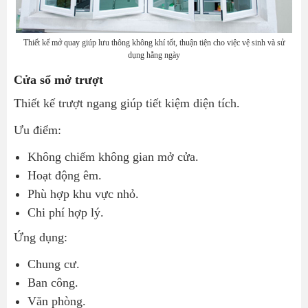
Thiết kế mở quay giúp lưu thông không khí tốt, thuận tiện cho việc vệ sinh và sử
dụng hằng ngày
Cửa sổ mở trượt
Thiết kế trượt ngang giúp tiết kiệm diện tích.
Ưu điểm:
Không chiếm không gian mở cửa.
Hoạt động êm.
Phù hợp khu vực nhỏ.
Chi phí hợp lý.
Ứng dụng:
Chung cư.
Ban công.
Văn phòng.