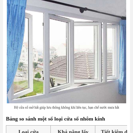
Hệ cửa sổ mở hất giúp lưu thông không khí liên tục, hạn chế nước mưa hắt
Bảng so sánh một số loại cửa sổ nhôm kính
Loại cửa
Khả năng lấy
Tiết kiệm diệ