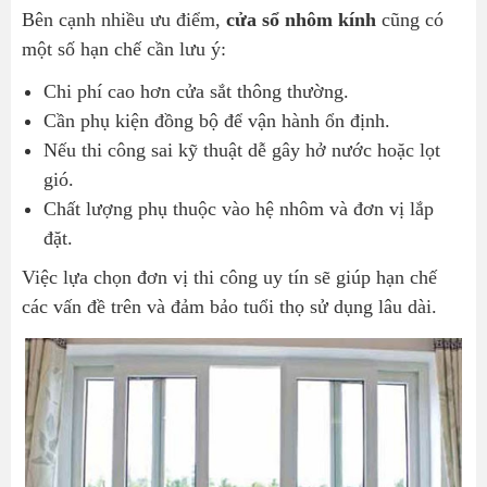
Bên cạnh nhiều ưu điểm,
cửa sổ nhôm kính
cũng có
một số hạn chế cần lưu ý:
Chi phí cao hơn cửa sắt thông thường.
Cần phụ kiện đồng bộ để vận hành ổn định.
Nếu thi công sai kỹ thuật dễ gây hở nước hoặc lọt
gió.
Chất lượng phụ thuộc vào hệ nhôm và đơn vị lắp
đặt.
Việc lựa chọn đơn vị thi công uy tín sẽ giúp hạn chế
các vấn đề trên và đảm bảo tuổi thọ sử dụng lâu dài.