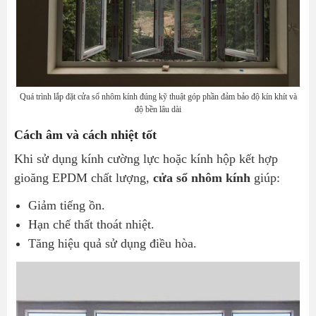
Quá trình lắp đặt cửa sổ nhôm kính đúng kỹ thuật góp phần đảm bảo độ kín khít và
độ bền lâu dài
Cách âm và cách nhiệt tốt
Khi sử dụng kính cường lực hoặc kính hộp kết hợp
gioăng EPDM chất lượng,
cửa sổ nhôm kính
giúp:
Giảm tiếng ồn.
Hạn chế thất thoát nhiệt.
Tăng hiệu quả sử dụng điều hòa.