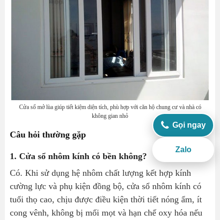
Cửa sổ mở lùa giúp tiết kiệm diện tích, phù hợp với căn hộ chung cư và nhà có
không gian nhỏ
Gọi ngay
Câu hỏi thường gặp
Zalo
1. Cửa sổ nhôm kính có bền không?
Có. Khi sử dụng hệ nhôm chất lượng kết hợp kính
cường lực và phụ kiện đồng bộ, cửa sổ nhôm kính có
tuổi thọ cao, chịu được điều kiện thời tiết nóng ẩm, ít
cong vênh, không bị mối mọt và hạn chế oxy hóa nếu