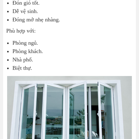
Đón gió tốt.
Dễ vệ sinh.
Đóng mở nhẹ nhàng.
Phù hợp với:
Phòng ngủ.
Phòng khách.
Nhà phố.
Biệt thự.