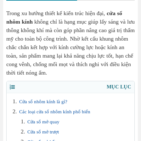
Trong xu hướng thiết kế kiến trúc hiện đại,
cửa sổ
nhôm kính
không chỉ là hạng mục giúp lấy sáng và lưu
thông không khí mà còn góp phần nâng cao giá trị thẩm
mỹ cho toàn bộ công trình. Nhờ kết cấu khung nhôm
chắc chắn kết hợp với kính cường lực hoặc kính an
toàn, sản phẩm mang lại khả năng chịu lực tốt, hạn chế
cong vênh, chống mối mọt và thích nghi với điều kiện
thời tiết nóng ẩm.
MỤC LỤC
Cửa sổ nhôm kính là gì?
Các loại cửa sổ nhôm kính phổ biến
Cửa sổ mở quay
Cửa sổ mở trượt