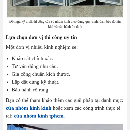
Đội ngũ kỹ thuật thi công cửa sổ nhôm kính theo đúng quy trình, đảm bảo độ kín
khít và vận hành ổn định
Lựa chọn đơn vị thi công uy tín
Một đơn vị nhiều kinh nghiệm sẽ:
Khảo sát chính xác.
Tư vấn đúng nhu cầu.
Gia công chuẩn kích thước.
Lắp đặt đúng kỹ thuật.
Bảo hành rõ ràng.
Bạn có thể tham khảo thêm các giải pháp tại danh mục:
cửa nhôm kính kính
hoặc xem các công trình thực tế
tại:
cửa nhôm kính tphcm
.