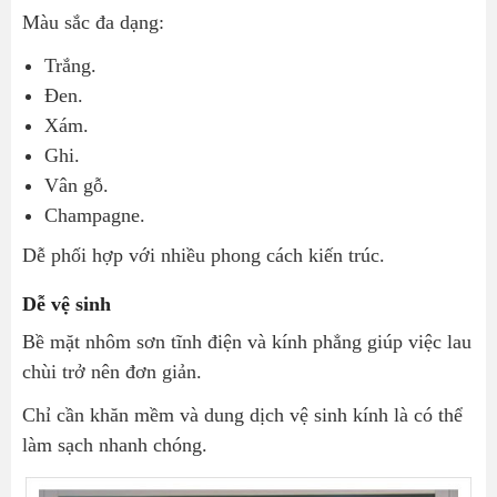
Màu sắc đa dạng:
Trắng.
Đen.
Xám.
Ghi.
Vân gỗ.
Champagne.
Dễ phối hợp với nhiều phong cách kiến trúc.
Dễ vệ sinh
Bề mặt nhôm sơn tĩnh điện và kính phẳng giúp việc lau
chùi trở nên đơn giản.
Chỉ cần khăn mềm và dung dịch vệ sinh kính là có thể
làm sạch nhanh chóng.