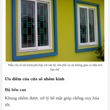
Mẫu cửa sổ mở trượt phù hợp với căn hộ, nhà phố và các không gian có diện tích
hạn chế.
Ưu điểm của cửa sổ nhôm kính
Độ bền cao
Khung nhôm được xử lý bề mặt giúp chống oxy hóa
tốt.