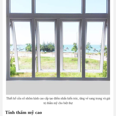
Thiết kế cửa sổ nhôm kính cao cấp tạo điểm nhấn kiến trúc, tăng vẻ sang trọng và giá
trị thẩm mỹ cho biệt thự
Tính thẩm mỹ cao