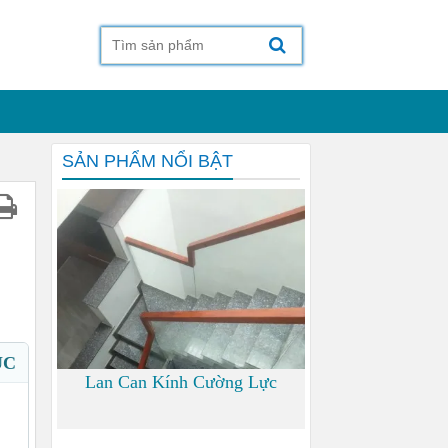
SẢN PHẨM NỔI BẬT
ỤC
Lan Can Kính Cường Lực