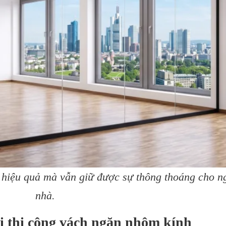
 hiệu quả mà vẫn giữ được sự thông thoáng cho n
nhà.​​​​​​​
ị thi công vách ngăn nhôm kính