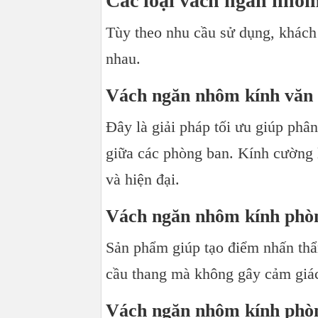
Các loại vách ngăn nhôm
Tùy theo nhu cầu sử dụng, khách
nhau.
Vách ngăn nhôm kính văn
Đây là giải pháp tối ưu giúp phâ
giữa các phòng ban. Kính cường
và hiện đại.
Vách ngăn nhôm kính phò
Sản phẩm giúp tạo điểm nhấn thẩ
cầu thang mà không gây cảm giác
Vách ngăn nhôm kính phò