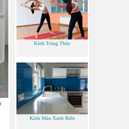
Kính Tráng Thủy
0
n
Kính Màu Xanh Biển