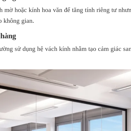
h mờ hoặc kính hoa văn để tăng tính riêng tư như
o không gian.
 hàng
ường sử dụng hệ vách kính nhằm tạo cảm giác sa