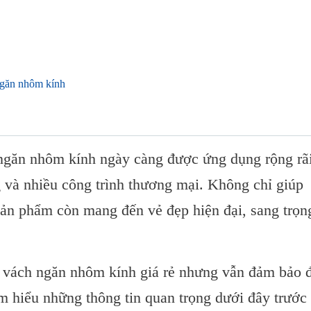
ngăn nhôm kính
ngăn nhôm kính ngày càng được ứng dụng rộng rã
 và nhiều công trình thương mại. Không chỉ giúp
h ngăn nhôm kính trọn gói
sản phẩm còn mang đến vẻ đẹp hiện đại, sang trọn
 vách ngăn nhôm kính giá rẻ nhưng vẫn đảm bảo 
m hiểu những thông tin quan trọng dưới đây trước