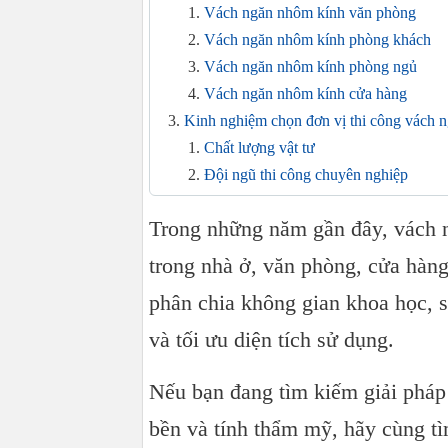
Vách ngăn nhôm kính văn phòng
Vách ngăn nhôm kính phòng khách
Vách ngăn nhôm kính phòng ngủ
Vách ngăn nhôm kính cửa hàng
Kinh nghiệm chọn đơn vị thi công vách 
Chất lượng vật tư
Đội ngũ thi công chuyên nghiệp
Chính sách bảo hành rõ ràng
Trong những năm gần đây, vách 
Báo giá minh bạch
Báo giá vách ngăn nhôm kính hiện nay
trong nhà ở, văn phòng, cửa hàng
Nhôm kính Tiến Cường nhận thi công vác
phân chia không gian khoa học, 
Kết luận
và tối ưu diện tích sử dụng.
Nếu bạn đang tìm kiếm giải pháp
bền và tính thẩm mỹ, hãy cùng tì