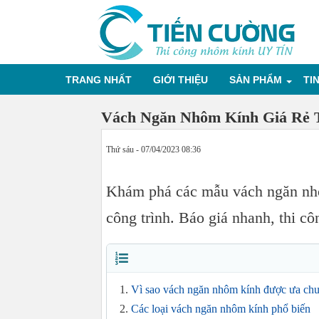
TRANG NHẤT
GIỚI THIỆU
SẢN PHẨM
TI
Vách Ngăn Nhôm Kính Giá R
Thứ sáu - 07/04/2023 08:36
Khám phá các mẫu vách ngăn nhô
công trình. Báo giá nhanh, thi 
Vì sao vách ngăn nhôm kính được ưa chu
Các loại vách ngăn nhôm kính phổ biến