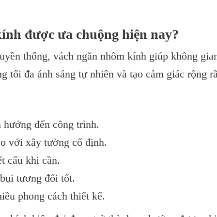
kính được ưa chuộng hiện nay?
uyền thống, vách ngăn nhôm kính giúp không gia
g tối đa ánh sáng tự nhiên và tạo cảm giác rộng rã
h hưởng đến công trình.
so với xây tường cố định.
t cấu khi cần.
ụi tương đối tốt.
ều phong cách thiết kế.