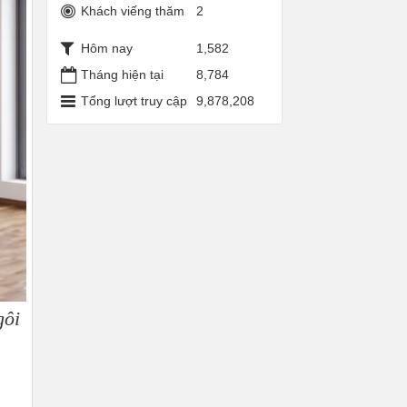
Khách viếng thăm
2
Hôm nay
1,582
Tháng hiện tại
8,784
Tổng lượt truy cập
9,878,208
gôi