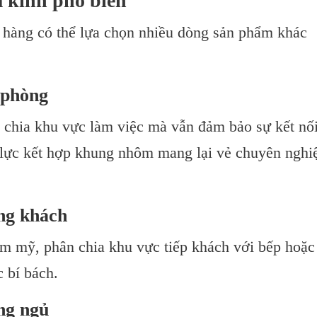
 kính phổ biến
 hàng có thể lựa chọn nhiều dòng sản phẩm khác
 phòng
n chia khu vực làm việc mà vẫn đảm bảo sự kết nố
 lực kết hợp khung nhôm mang lại vẻ chuyên nghi
ng khách
m mỹ, phân chia khu vực tiếp khách với bếp hoặc
 bí bách.
ng ngủ