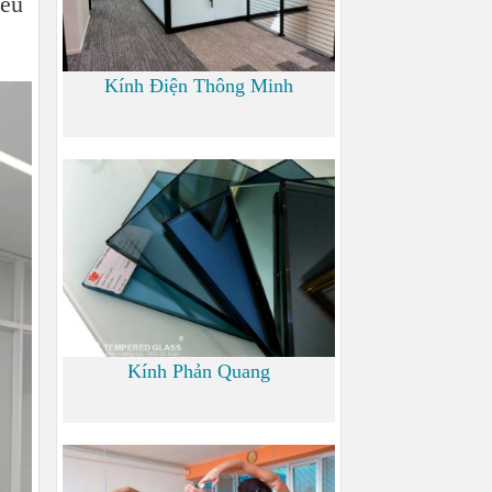
iều
Kính Điện Thông Minh
0
Kính Phản Quang
0