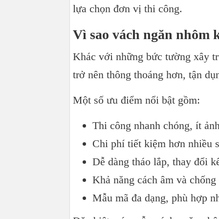
lựa chọn đơn vị thi công.
Vì sao vách ngăn nhôm 
Khác với những bức tường xây tr
trở nên thông thoáng hơn, tận dụn
Một số ưu điểm nổi bật gồm:
Thi công nhanh chóng, ít ản
Chi phí tiết kiệm hơn nhiều 
Dễ dàng tháo lắp, thay đổi kế
Khả năng cách âm và chống b
Mẫu mã đa dạng, phù hợp nhi