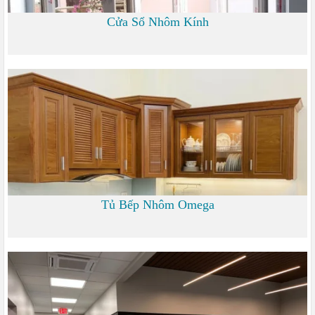
Cửa Sổ Nhôm Kính
1.200 đ
Tủ Bếp Nhôm Omega
6.000 đ