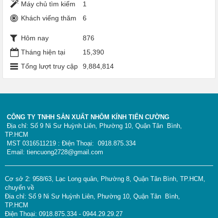
Máy chủ tìm kiếm
1
Khách viếng thăm
6
Hôm nay
876
Tháng hiện tại
15,390
Tổng lượt truy cập
9,884,814
CÔNG TY TNHH SẢN XUẤT NHÔM KÍNH TIẾN CƯỜNG
Địa chỉ: Số 9 Ni Sư Huỳnh Liên, Phường 10, Quận Tân Bình,
TP.HCM
MST 0316511219 : Điện Thoại: 0918.875.334
Email: tiencuong2728@gmail.com
Cơ sở 2: 958/63, Lạc Long quân, Phường 8, Quận Tân Bình, TP.HCM,
chuyển về
Địa chỉ: Số 9 Ni Sư Huỳnh Liên, Phường 10, Quận Tân Bình,
TP.HCM
Điện Thoại: 0918.875.334 - 0944.29.29.27