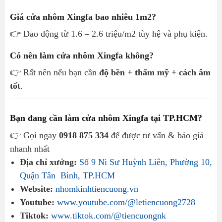
Giá cửa nhôm Xingfa bao nhiêu 1m2?
👉 Dao động từ 1.6 – 2.6 triệu/m2 tùy hệ và phụ kiện.
Có nên làm cửa nhôm Xingfa không?
👉 Rất nên nếu bạn cần
độ bền + thẩm mỹ + cách âm
tốt
.
Bạn đang cần làm cửa nhôm Xingfa tại TP.HCM?
👉 Gọi ngay
0918 875 334
để được tư vấn & báo giá
nhanh nhất
Địa chỉ xưởng:
Số 9 Ni Sư Huỳnh Liên, Phường 10,
Quận Tân Bình, TP.HCM
Website:
nhomkinhtiencuong.vn
Youtube:
www.youtube.com/@letiencuong2728
Tiktok:
www.tiktok.com/@tiencuongnk