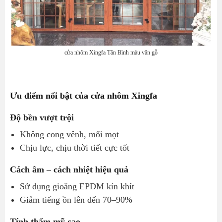
cửa nhôm Xingfa Tân Bình màu vân gỗ
Ưu điểm nổi bật của cửa nhôm Xingfa
Độ bền vượt trội
Không cong vênh, mối mọt
Chịu lực, chịu thời tiết cực tốt
Cách âm – cách nhiệt hiệu quả
Sử dụng gioăng EPDM kín khít
Giảm tiếng ồn lên đến 70–90%
Tính thẩm mỹ cao