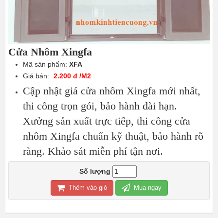
Cửa Nhôm Xingfa
Mã sản phẩm:
XFA
Giá bán:
2.200 đ /M2
Cập nhật giá cửa nhôm Xingfa mới nhất,
thi công trọn gói, bảo hành dài hạn.
Xưởng sản xuất trực tiếp, thi công cửa
nhôm Xingfa chuẩn kỹ thuật, bảo hành rõ
ràng. Khảo sát miễn phí tận nơi.
Số lượng
Thêm vào giỏ
Mua ngay