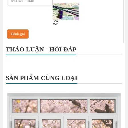
THẢO LUẬN - HỎI ĐÁP
SẢN PHẨM CÙNG LOẠI