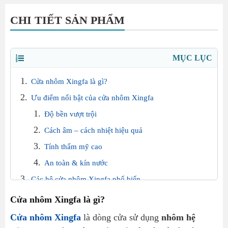
CHI TIẾT SẢN PHẨM
MỤC LỤC
Cửa nhôm Xingfa là gì?
Ưu điểm nổi bật của cửa nhôm Xingfa
Độ bền vượt trội
Cách âm – cách nhiệt hiệu quả
Tính thẩm mỹ cao
An toàn & kín nước
Các hệ cửa nhôm Xingfa phổ biến
🔹 Cửa nhôm Xingfa hệ 55
Cửa nhôm Xingfa là gì?
🔹 Cửa nhôm Xingfa hệ 93
Cửa nhôm Xingfa
là dòng cửa sử dụng
nhôm hệ