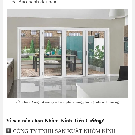
Bảo hành dài hạn
cửa nhôm Xingfa 4 cánh giá thành phải chăng, phù hợp nhiều đối tượng
Vì sao nên chọn Nhôm Kính Tiến Cường?
🏢 CÔNG TY TNHH SẢN XUẤT NHÔM KÍNH