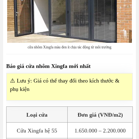
cửa nhôm Xingfa màu đen ít chịu tác động từ môi trường
Báo giá cửa nhôm Xingfa mới nhất
⚠️ Lưu ý: Giá có thể thay đổi theo kích thước &
phụ kiện
Loại cửa
Đơn giá (VNĐ/m2)
Cửa Xingfa hệ 55
1.650.000 – 2.200.000