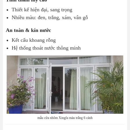
Thiết kế hiện đại, sang trọng
Nhiều màu: đen, trắng, xám, vân gỗ
An toàn & kín nước
Kết cấu khoang rỗng
Hệ thống thoát nước thông minh
mẫu cửa nhôm Xingfa màu trắng 6 cánh