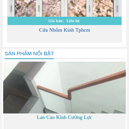
Giá bán:
Liên hệ
Cửa Nhôm Kính Tphcm
SẢN PHẨM NỔI BẬT
Lan Can Kính Cường Lực