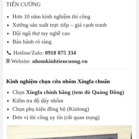
TIẾN CƯỜNG
Hơn 10 năm kinh nghiệm thi công
Xưởng sản xuất trực tiếp – giá cạnh tranh
Đội ngũ thợ tay nghề cao
Bảo hành rõ ràng
📞 Hotline/Zalo:
0918 875 334
🌐 Website:
nhomkinhtiencuong.vn
Kinh nghiệm chọn cửa nhôm Xingfa chuẩn
Chọn
Xingfa chính hãng (tem đỏ Quảng Đông)
Kiểm tra độ dày nhôm
Chọn phụ kiện đồng bộ (Kinlong)
Đơn vị thi công uy tín (rất quan trọng)