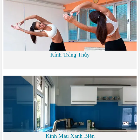
Kính Tráng Thủy
0 đ
Kính Màu Xanh Biển