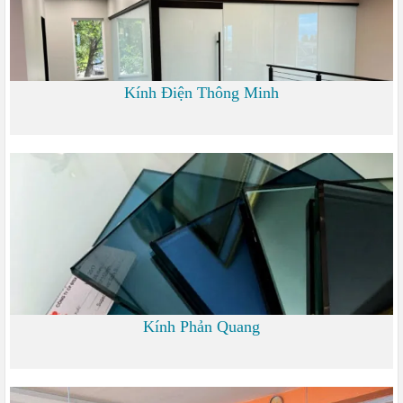
Kính Điện Thông Minh
0 đ
Kính Phản Quang
0 đ