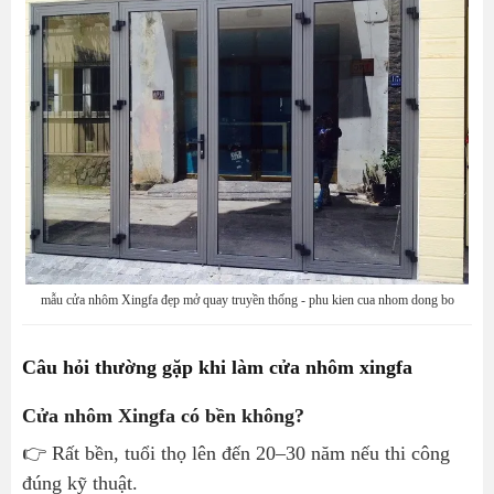
mẫu cửa nhôm Xingfa đẹp mở quay truyền thống - phu kien cua nhom dong bo
Câu hỏi thường gặp khi làm cửa nhôm xingfa
Cửa nhôm Xingfa có bền không?
👉 Rất bền, tuổi thọ lên đến 20–30 năm nếu thi công
đúng kỹ thuật.