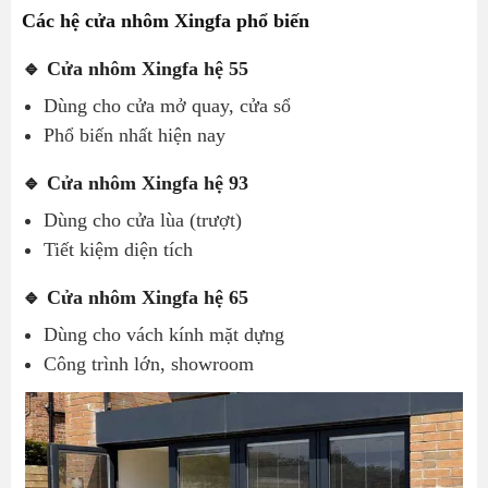
Các hệ cửa nhôm Xingfa phổ biến
🔹 Cửa nhôm Xingfa hệ 55
Dùng cho cửa mở quay, cửa sổ
Phổ biến nhất hiện nay
🔹 Cửa nhôm Xingfa hệ 93
Dùng cho cửa lùa (trượt)
Tiết kiệm diện tích
🔹 Cửa nhôm Xingfa hệ 65
Dùng cho vách kính mặt dựng
Công trình lớn, showroom