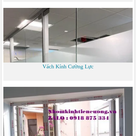
700 đ
Vách Kính Cường Lực
0 đ