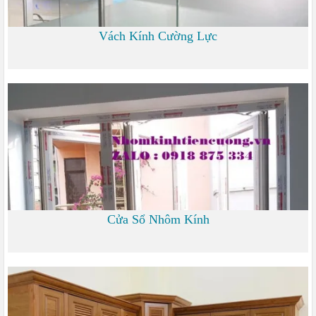
Vách Kính Cường Lực
0
Cửa Sổ Nhôm Kính
1.200