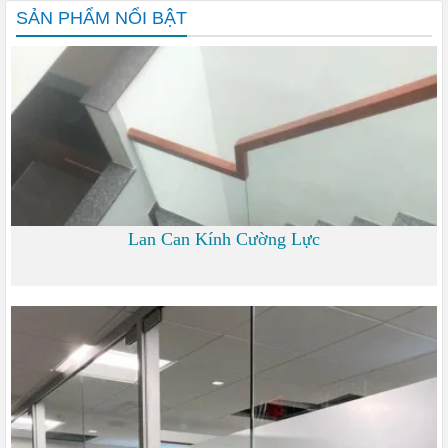
SẢN PHẨM NỔI BẬT
Lan Can Kính Cường Lực
700