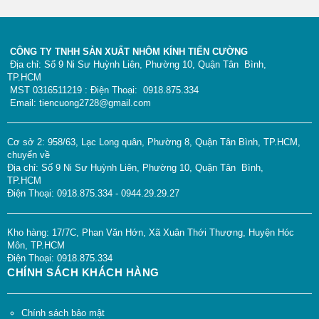
CÔNG TY TNHH SẢN XUẤT NHÔM KÍNH TIẾN CƯỜNG
Địa chỉ: Số 9 Ni Sư Huỳnh Liên, Phường 10, Quận Tân Bình,
TP.HCM
MST 0316511219 : Điện Thoại: 0918.875.334
Email: tiencuong2728@gmail.com
Cơ sở 2: 958/63, Lạc Long quân, Phường 8, Quận Tân Bình, TP.HCM,
chuyển về
Địa chỉ: Số 9 Ni Sư Huỳnh Liên, Phường 10, Quận Tân Bình,
TP.HCM
Điện Thoại: 0918.875.334 - 0944.29.29.27
Kho hàng: 17/7C, Phan Văn Hớn, Xã Xuân Thới Thượng, Huyện Hóc
Môn, TP.HCM
Điện Thoại: 0918.875.334
CHÍNH SÁCH KHÁCH HÀNG
Chính sách bảo mật