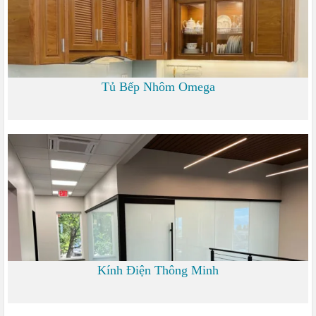
Tủ Bếp Nhôm Omega
6.000
Kính Điện Thông Minh