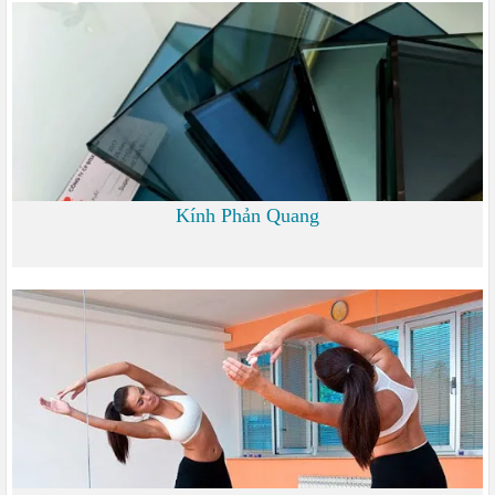
0
Kính Phản Quang
0