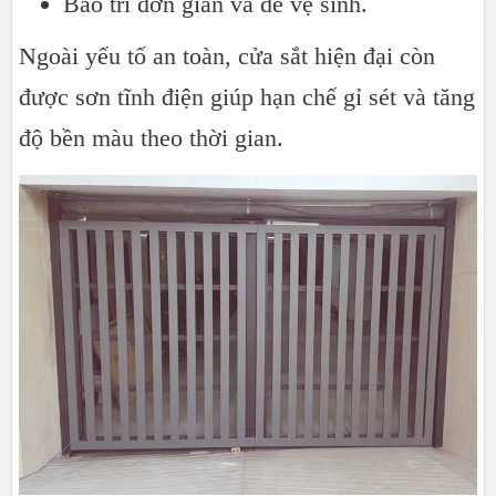
Bảo trì đơn giản và dễ vệ sinh.
Ngoài yếu tố an toàn, cửa sắt hiện đại còn
được sơn tĩnh điện giúp hạn chế gỉ sét và tăng
độ bền màu theo thời gian.