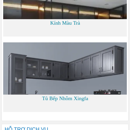
Kính Màu Trà
0
Tủ Bếp Nhôm Xingfa
0
HỖ TRỢ DỊCH VỤ