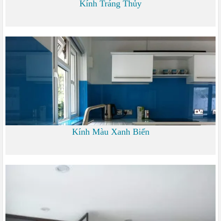
Kính Tráng Thủy
0
Kính Màu Xanh Biển
0