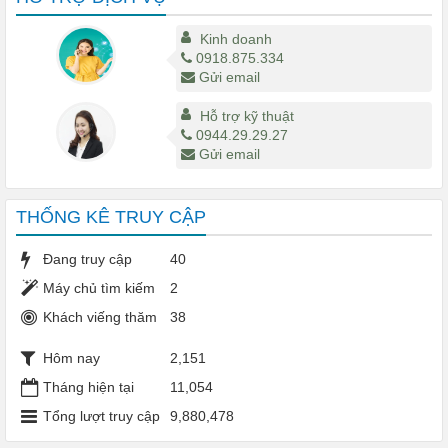
Kinh doanh
0918.875.334
Gửi email
Hỗ trợ kỹ thuật
0944.29.29.27
Gửi email
THỐNG KÊ TRUY CẬP
Đang truy cập
40
Máy chủ tìm kiếm
2
Khách viếng thăm
38
Hôm nay
2,151
Tháng hiện tại
11,054
Tổng lượt truy cập
9,880,478