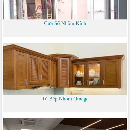
Cửa Sổ Nhôm Kính
1.200
Tủ Bếp Nhôm Omega
6.000