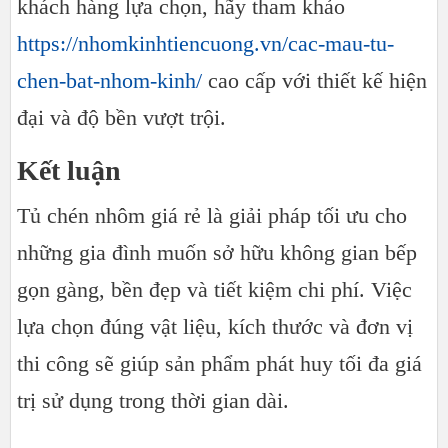
khách hàng lựa chọn, hãy tham khảo
https://nhomkinhtiencuong.vn/cac-mau-tu-
chen-bat-nhom-kinh/
cao cấp với thiết kế hiện
đại và độ bền vượt trội.
Kết luận
Tủ chén nhôm giá rẻ là giải pháp tối ưu cho
những gia đình muốn sở hữu không gian bếp
gọn gàng, bền đẹp và tiết kiệm chi phí. Việc
lựa chọn đúng vật liệu, kích thước và đơn vị
thi công sẽ giúp sản phẩm phát huy tối đa giá
trị sử dụng trong thời gian dài.