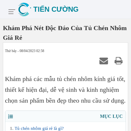
Khám Phá Nét Độc Đáo Của Tủ Chén Nhôm
Giá Rẻ
Thứ bảy - 08/04/2023 02:58
Khám phá các mẫu tủ chén nhôm kính giá tốt,
thiết kế hiện đại, dễ vệ sinh và kinh nghiệm
chọn sản phẩm bền đẹp theo nhu cầu sử dụng.
MỤC LỤC
Tủ chén nhôm giá rẻ là gì?