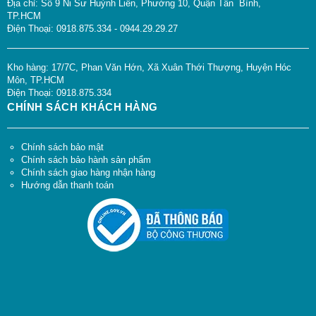
Địa chỉ: Số 9 Ni Sư Huỳnh Liên, Phường 10, Quận Tân Bình,
TP.HCM
Điện Thoại: 0918.875.334 - 0944.29.29.27
Kho hàng: 17/7C, Phan Văn Hớn, Xã Xuân Thới Thượng, Huyện Hóc
Môn, TP.HCM
Điện Thoại: 0918.875.334
CHÍNH SÁCH KHÁCH HÀNG
Chính sách bảo mật
Chính sách bảo hành sản phẩm
Chính sách giao hàng nhận hàng
Hướng dẫn thanh toán