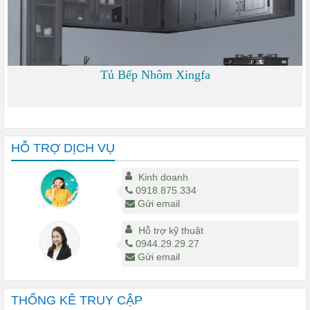
Tủ Bếp Nhôm Xingfa
0
HỖ TRỢ DỊCH VỤ
Kinh doanh
0918.875.334
Gửi email
Hỗ trợ kỹ thuật
0944.29.29.27
Gửi email
THỐNG KÊ TRUY CẬP