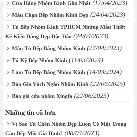
(17/04/2023)
Cửa Hàng Nhôm Kính Gần Nhất
(24/04/2023)
Mẫu Chạn Bếp Nhôm Kính Đẹp
Tủ Bếp Nhôm Kính TPHCM Những Mẫu Thiết
(24/04/2023)
Kế Kiểu Dáng Đẹp Độc Đáo
(27/04/2023)
Mẫu Tủ Bếp Bằng Nhôm Kính
(11/03/2024)
Tủ Kệ Bếp Nhôm Kính
(14/03/2024)
Làm Tủ Bếp Bằng Nhôm Kính
(22/06/2025)
Báo Giá Vách Ngăn Nhôm Kính
(22/06/2025)
Báo giá cửa nhôm Xingfa
Những tin cũ hơn
Vì Sao Tủ Chén Nhôm Đẹp Luôn Có Mặt Trong
(08/04/2023)
Căn Bếp Mỗi Gia Đình?