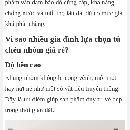
phẩm vẫn đảm bảo độ cứng cáp, khả năng
chống nước và tuổi thọ lâu dài dù có mức giá
khá phải chăng.
Vì sao nhiều gia đình lựa chọn tủ
chén nhôm giá rẻ?
Độ bền cao
Khung nhôm không bị cong vênh, mối mọt
hay nứt nẻ như một số vật liệu truyền thống.
Đây là ưu điểm giúp sản phẩm duy trì vẻ đẹp
trong thời gian dài.