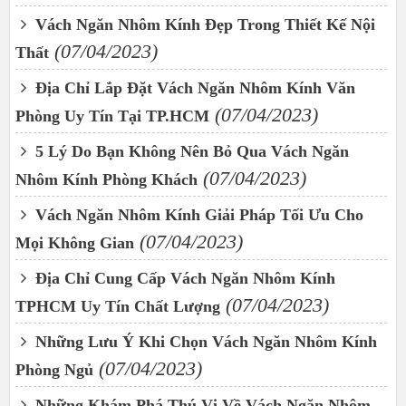
Vách Ngăn Nhôm Kính Đẹp Trong Thiết Kế Nội
(07/04/2023)
Thất
Địa Chỉ Lắp Đặt Vách Ngăn Nhôm Kính Văn
(07/04/2023)
Phòng Uy Tín Tại TP.HCM
5 Lý Do Bạn Không Nên Bỏ Qua Vách Ngăn
(07/04/2023)
Nhôm Kính Phòng Khách
Vách Ngăn Nhôm Kính Giải Pháp Tối Ưu Cho
(07/04/2023)
Mọi Không Gian
Địa Chỉ Cung Cấp Vách Ngăn Nhôm Kính
(07/04/2023)
TPHCM Uy Tín Chất Lượng
Những Lưu Ý Khi Chọn Vách Ngăn Nhôm Kính
(07/04/2023)
Phòng Ngủ
Những Khám Phá Thú Vị Về Vách Ngăn Nhôm