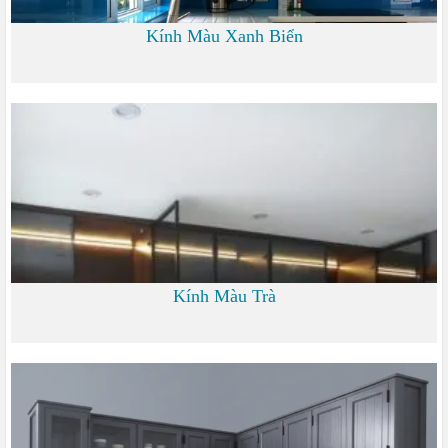
Kính Màu Xanh Biển
0
Kính Màu Trà
0