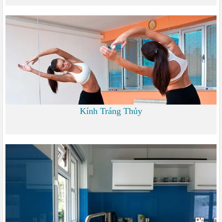
0
Kính Tráng Thủy
0