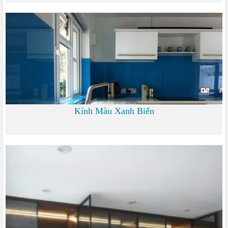
0
Kính Màu Xanh Biển
0