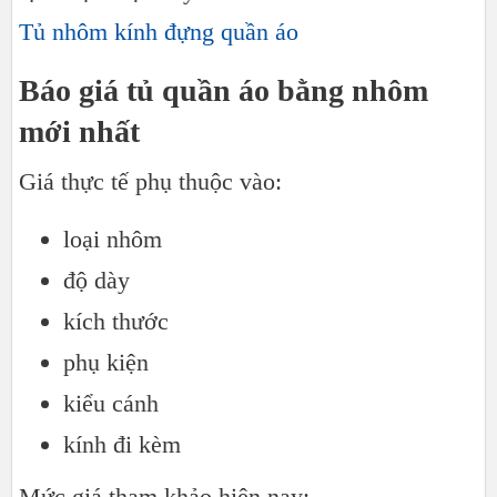
Tủ nhôm kính đựng quần áo
Báo giá tủ quần áo bằng nhôm
mới nhất
Giá thực tế phụ thuộc vào:
loại nhôm
độ dày
kích thước
phụ kiện
kiểu cánh
kính đi kèm
Mức giá tham khảo hiện nay: