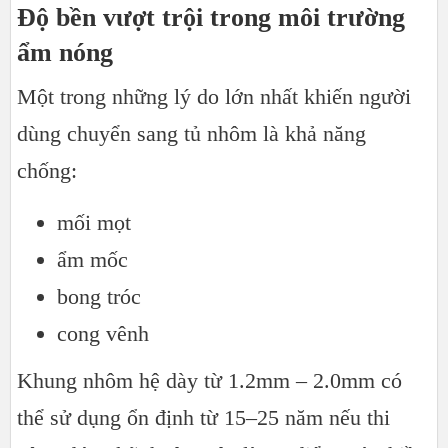
Độ bền vượt trội trong môi trường
ẩm nóng
Một trong những lý do lớn nhất khiến người
dùng chuyển sang tủ nhôm là khả năng
chống:
mối mọt
ẩm mốc
bong tróc
cong vênh
Khung nhôm hệ dày từ 1.2mm – 2.0mm có
thể sử dụng ổn định từ 15–25 năm nếu thi