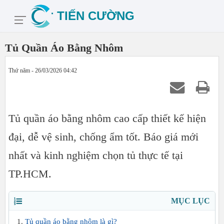
Tủ Quần Áo Bằng Nhôm
Thứ năm - 26/03/2026 04:42
Tủ quần áo bằng nhôm cao cấp thiết kế hiện
đại, dễ vệ sinh, chống ẩm tốt. Báo giá mới
nhất và kinh nghiệm chọn tủ thực tế tại
TP.HCM.
MỤC LỤC
Tủ quần áo bằng nhôm là gì?