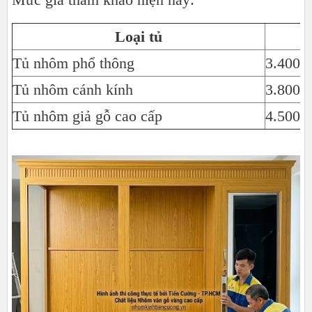
Loại tủ
Tủ nhôm phổ thông
3.400.
Tủ nhôm cánh kính
3.800.
Tủ nhôm giả gỗ cao cấp
4.500.