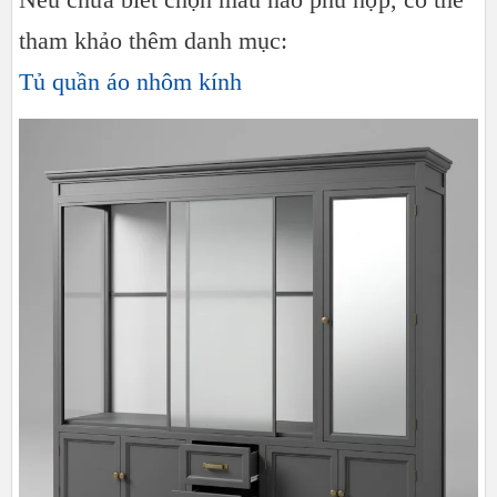
tham khảo thêm danh mục:
Tủ quần áo nhôm kính