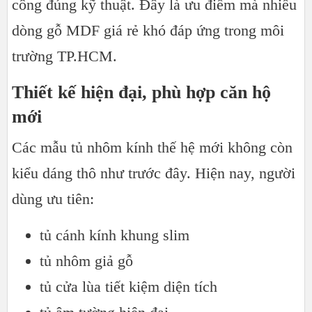
công đúng kỹ thuật. Đây là ưu điểm mà nhiều
dòng gỗ MDF giá rẻ khó đáp ứng trong môi
trường TP.HCM.
Thiết kế hiện đại, phù hợp căn hộ
mới
Các mẫu tủ nhôm kính thế hệ mới không còn
kiểu dáng thô như trước đây. Hiện nay, người
dùng ưu tiên:
tủ cánh kính khung slim
tủ nhôm giả gỗ
tủ cửa lùa tiết kiệm diện tích