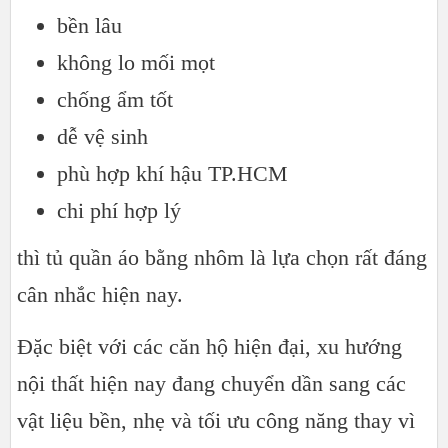
bền lâu
không lo mối mọt
chống ẩm tốt
dễ vệ sinh
phù hợp khí hậu TP.HCM
chi phí hợp lý
thì tủ quần áo bằng nhôm là lựa chọn rất đáng
cân nhắc hiện nay.
Đặc biệt với các căn hộ hiện đại, xu hướng
nội thất hiện nay đang chuyển dần sang các
vật liệu bền, nhẹ và tối ưu công năng thay vì