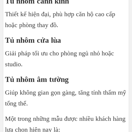
Tủ nhôm cánh kính
Thiết kế hiện đại, phù hợp căn hộ cao cấp
hoặc phòng thay đồ.
Tủ nhôm cửa lùa
Giải pháp tối ưu cho phòng ngủ nhỏ hoặc
studio.
Tủ nhôm âm tường
Giúp không gian gọn gàng, tăng tính thẩm mỹ
tổng thể.
Một trong những mẫu được nhiều khách hàng
lựa chọn hiện nay là: