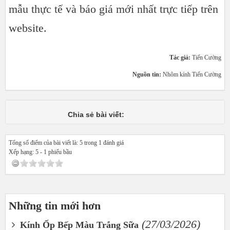
mẫu thực tế và báo giá mới nhất trực tiếp trên
website.
Tác giả:
Tiến Cường
Nguồn tin:
Nhôm kính Tiến Cường
Chia sẻ bài viết:
Tổng số điểm của bài viết là: 5 trong 1 đánh giá
Xếp hạng:
5
-
1
phiếu bầu
Những tin mới hơn
(27/03/2026)
Kính Ốp Bếp Màu Trắng Sữa