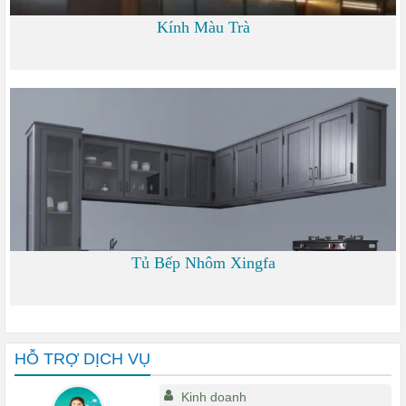
Kính Màu Trà
0
Tủ Bếp Nhôm Xingfa
0
HỖ TRỢ DỊCH VỤ
Kinh doanh