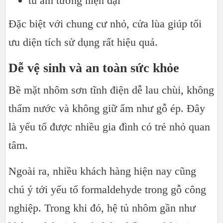
tủ âm tường hiện đại
Đặc biệt với chung cư nhỏ, cửa lùa giúp tối
ưu diện tích sử dụng rất hiệu quả.
Dễ vệ sinh và an toàn sức khỏe
Bề mặt nhôm sơn tĩnh điện dễ lau chùi, không
thấm nước và không giữ ẩm như gỗ ép. Đây
là yếu tố được nhiều gia đình có trẻ nhỏ quan
tâm.
Ngoài ra, nhiều khách hàng hiện nay cũng
chú ý tới yếu tố formaldehyde trong gỗ công
nghiệp. Trong khi đó, hệ tủ nhôm gần như