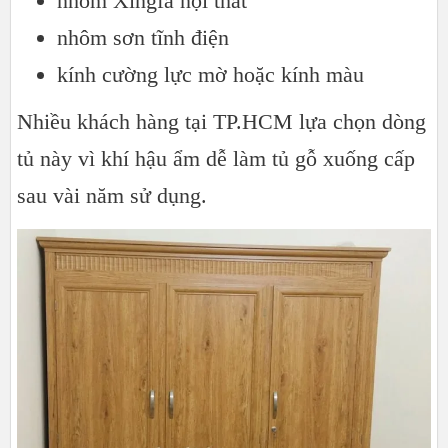
nhôm Xingfa nội thất
nhôm sơn tĩnh điện
kính cường lực mờ hoặc kính màu
Nhiều khách hàng tại TP.HCM lựa chọn dòng
tủ này vì khí hậu ẩm dễ làm tủ gỗ xuống cấp
sau vài năm sử dụng.