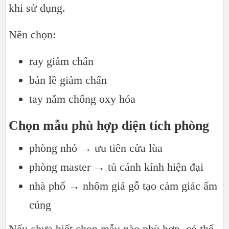
khi sử dụng.
Nên chọn:
ray giảm chấn
bản lề giảm chấn
tay nắm chống oxy hóa
Chọn mẫu phù hợp diện tích phòng
phòng nhỏ → ưu tiên cửa lùa
phòng master → tủ cánh kính hiện đại
nhà phố → nhôm giả gỗ tạo cảm giác ấm
cúng
Nếu chưa biết chọn mẫu nào phù hợp, có thể