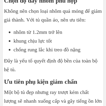
Chọn độ dày nhôm phù hợp
Không nên chọn loại nhôm quá mỏng để giảm
giá thành. Với tủ quần áo, nên ưu tiên:
nhôm từ 1.2mm trở lên
khung chịu lực tốt
chống rung lắc khi treo đồ nặng
Đây là yếu tố quyết định độ bền của toàn bộ
hệ tủ.
Ưu tiên phụ kiện giảm chấn
Một bộ tủ đẹp nhưng ray trượt kém chất
lượng sẽ nhanh xuống cấp và gây tiếng ồn lớn