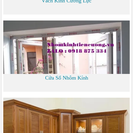
Vách Kính Cường Lực
0
Cửa Sổ Nhôm Kính
1.200