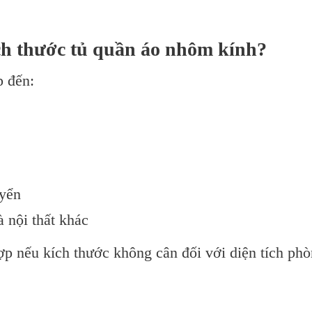
ch thước tủ quần áo nhôm kính?
p đến:
uyển
 nội thất khác
p nếu kích thước không cân đối với diện tích ph