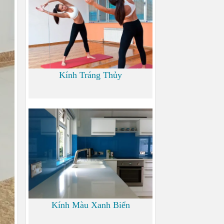
Kính Tráng Thủy
0
Kính Màu Xanh Biển