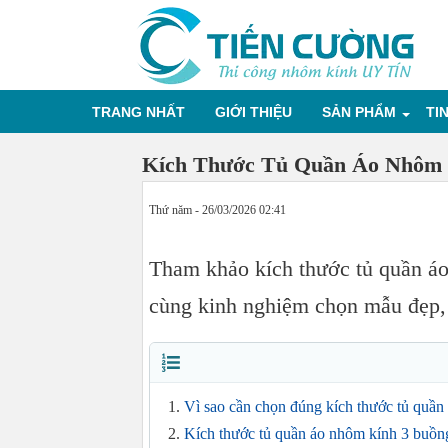
TRANG NHẤT
GIỚI THIỆU
SẢN PHẨM
TI
Kích Thước Tủ Quần Áo Nhôm 
Thứ năm - 26/03/2026 02:41
Tham khảo kích thước tủ quần áo
cùng kinh nghiệm chọn mẫu đẹp, 
Vì sao cần chọn đúng kích thước tủ quần
Kích thước tủ quần áo nhôm kính 3 buồn