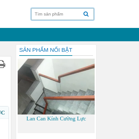
SẢN PHẨM NỔI BẬT
ỤC
Lan Can Kính Cường Lực