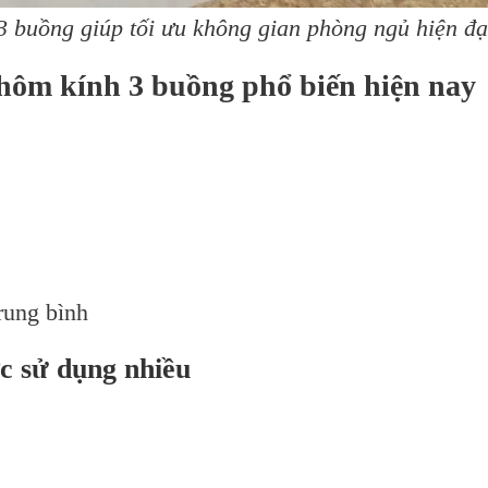
3 buồng giúp tối ưu không gian phòng ngủ hiện đạ
hôm kính 3 buồng phổ biến hiện nay
rung bình
c sử dụng nhiều