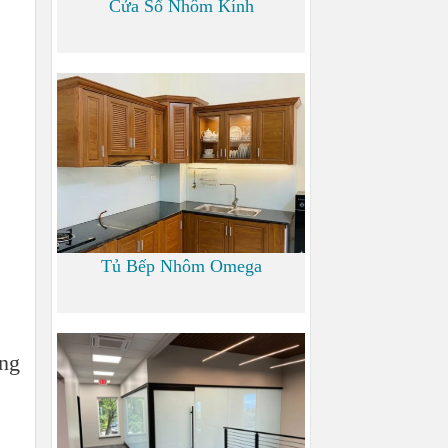
Cửa Sổ Nhôm Kính
1.200
Tủ Bếp Nhôm Omega
6.000
òng