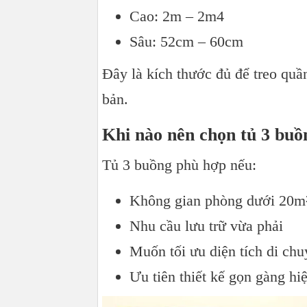
Cao: 2m – 2m4
Sâu: 52cm – 60cm
Đây là kích thước đủ để treo quần
bản.
Khi nào nên chọn tủ 3 buồ
Tủ 3 buồng phù hợp nếu:
Không gian phòng dưới 20m
Nhu cầu lưu trữ vừa phải
Muốn tối ưu diện tích di ch
Ưu tiên thiết kế gọn gàng hi