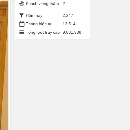
Khách viếng thăm
2
Hôm nay
2,247
Tháng hiện tại
12,514
Tổng lượt truy cập
9,881,938