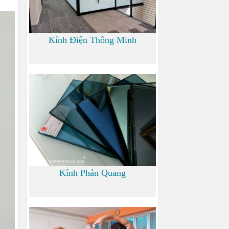
Kính Điện Thông Minh
0
Kính Phản Quang
0