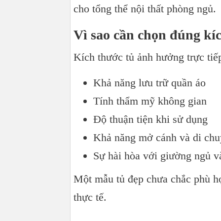
cho tổng thể nội thất phòng ngủ.
Vì sao cần chọn đúng kí
Kích thước tủ ảnh hưởng trực tiế
Khả năng lưu trữ quần áo
Tính thẩm mỹ không gian
Độ thuận tiện khi sử dụng
Khả năng mở cánh và di ch
Sự hài hòa với giường ngủ và
Một mẫu tủ đẹp chưa chắc phù hợ
thực tế.