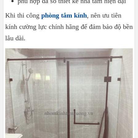
phù hợp đa số thiết kế nhà tắm hiện đại
Khi thi công
phòng tắm kính
, nên ưu tiên
kính cường lực chính hãng để đảm bảo độ bền
lâu dài.