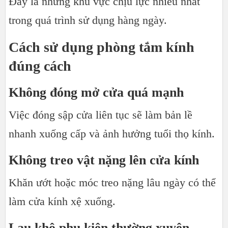
Đây là những khu vực chịu lực nhiều nhất
trong quá trình sử dụng hàng ngày.
Cách sử dụng phòng tắm kính
đúng cách
Không đóng mở cửa quá mạnh
Việc đóng sập cửa liên tục sẽ làm bản lề
nhanh xuống cấp và ảnh hưởng tuổi thọ kính.
Không treo vật nặng lên cửa kính
Khăn ướt hoặc móc treo nặng lâu ngày có thể
làm cửa kính xệ xuống.
Lau khô phụ kiện thường xuyên