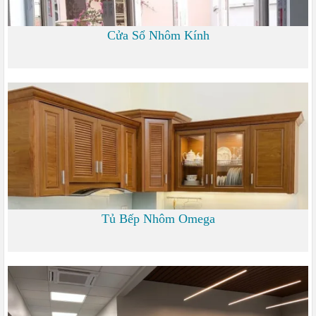
Cửa Sổ Nhôm Kính
1.200
Tủ Bếp Nhôm Omega
6.000