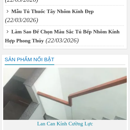
Mẫu Tủ Thuốc Tây Nhôm Kính Đẹp
(22/03/2026)
Làm Sao Để Chọn Màu Sắc Tủ Bếp Nhôm Kính
(22/03/2026)
Hợp Phong Thủy
SẢN PHẨM NỔI BẬT
Lan Can Kính Cường Lực