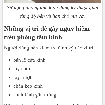
Sử dụng phòng tắm kính đúng kỹ thuật giúp
tăng độ bền và hạn chế nứt vỡ.
Những vị trí dễ gây nguy hiểm
trên phòng tắm kính
Người dùng nên kiểm tra định kỳ các vị trí:
bản lề cửa kính
tay nắm
ray trượt
chân kẹp kính
cạnh kính gần tường