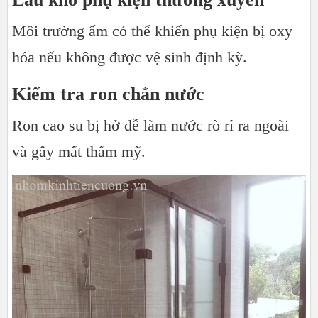
Môi trường ẩm có thể khiến phụ kiện bị oxy
hóa nếu không được vệ sinh định kỳ.
Kiểm tra ron chắn nước
Ron cao su bị hở dễ làm nước rò rỉ ra ngoài
và gây mất thẩm mỹ.