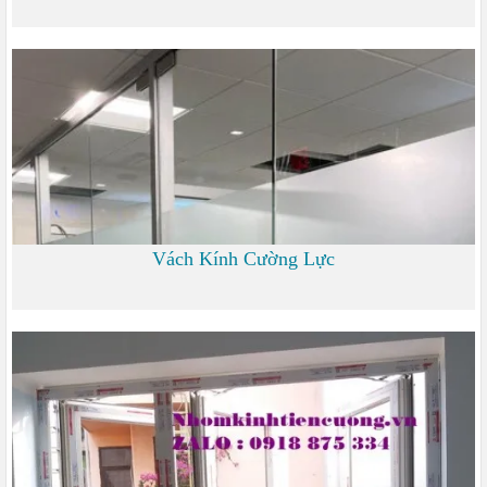
700
Vách Kính Cường Lực
0