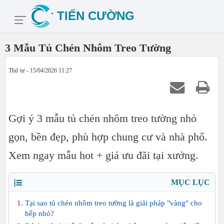
3 Mẫu Tủ Chén Nhôm Treo Tường
Thứ tư - 15/04/2026 11:27
Gợi ý 3 mẫu tủ chén nhôm treo tường nhỏ
gọn, bền đẹp, phù hợp chung cư và nhà phố.
Xem ngay mẫu hot + giá ưu đãi tại xưởng.
MỤC LỤC
Tại sao tủ chén nhôm treo tường là giải pháp "vàng" cho
bếp nhỏ?