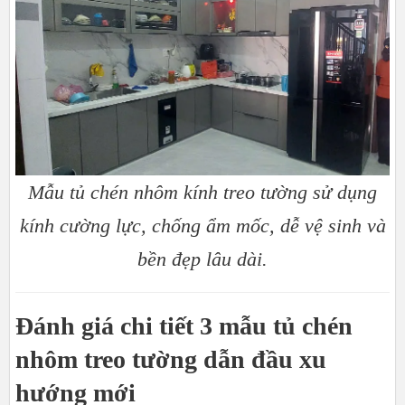
Mẫu tủ chén nhôm kính treo tường sử dụng
kính cường lực, chống ẩm mốc, dễ vệ sinh và
bền đẹp lâu dài.
Đánh giá chi tiết 3 mẫu tủ chén
nhôm treo tường dẫn đầu xu
hướng mới