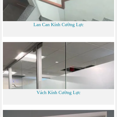
Lan Can Kính Cường Lực
700
Vách Kính Cường Lực
0