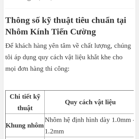
Thông số kỹ thuật tiêu chuẩn tại
Nhôm Kính Tiến Cường
Để khách hàng yên tâm về chất lượng, chúng
tôi áp dụng quy cách vật liệu khắt khe cho
mọi đơn hàng thi công:
Chi tiết kỹ
Quy cách vật liệu
thuật
Nhôm hệ định hình dày 1.0mm -
Khung nhôm
C
1.2mm