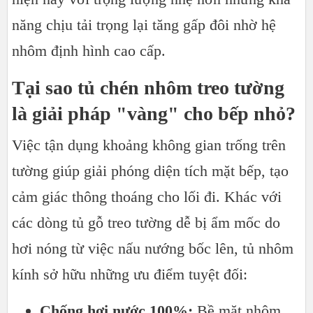
năng chịu tải trọng lại tăng gấp đôi nhờ hệ
nhôm định hình cao cấp.
Tại sao tủ chén nhôm treo tường
là giải pháp "vàng" cho bếp nhỏ?
Việc tận dụng khoảng không gian trống trên
tường giúp giải phóng diện tích mặt bếp, tạo
cảm giác thông thoáng cho lối đi. Khác với
các dòng tủ gỗ treo tường dễ bị ẩm mốc do
hơi nóng từ việc nấu nướng bốc lên, tủ nhôm
kính sở hữu những ưu điểm tuyệt đối:
Chống hơi nước 100%:
Bề mặt nhôm