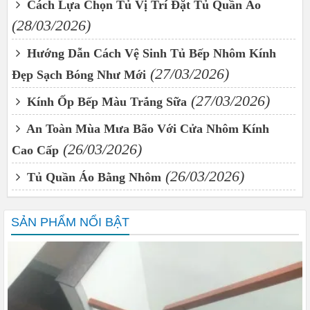
Cách Lựa Chọn Tủ Vị Trí Đặt Tủ Quần Áo
(28/03/2026)
Hướng Dẫn Cách Vệ Sinh Tủ Bếp Nhôm Kính
(27/03/2026)
Đẹp Sạch Bóng Như Mới
(27/03/2026)
Kính Ốp Bếp Màu Trắng Sữa
An Toàn Mùa Mưa Bão Với Cửa Nhôm Kính
(26/03/2026)
Cao Cấp
(26/03/2026)
Tủ Quần Áo Bằng Nhôm
SẢN PHẨM NỔI BẬT