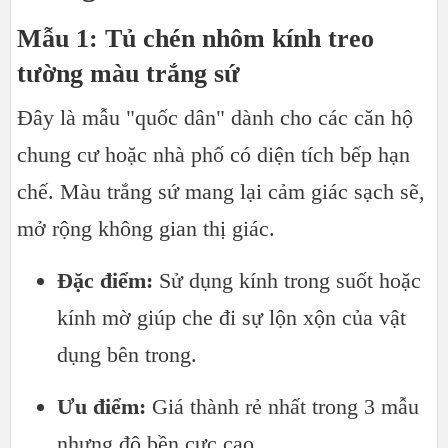
Mẫu 1: Tủ chén nhôm kính treo
tường màu trắng sứ
Đây là mẫu "quốc dân" dành cho các căn hộ
chung cư hoặc nhà phố có diện tích bếp hạn
chế. Màu trắng sứ mang lại cảm giác sạch sẽ,
mở rộng không gian thị giác.
Đặc điểm:
Sử dụng kính trong suốt hoặc
kính mờ giúp che đi sự lộn xộn của vật
dụng bên trong.
Ưu điểm:
Giá thành rẻ nhất trong 3 mẫu
nhưng độ bền cực cao.