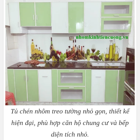
Tủ chén nhôm treo tường nhỏ gọn, thiết kế
hiện đại, phù hợp căn hộ chung cư và bếp
diện tích nhỏ.