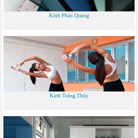
Kính Phản Quang
0
Kính Tráng Thủy
0