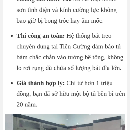
sơn tĩnh điện và kính cường lực không
bao giờ bị bong tróc hay ẩm mốc.
Thi công an toàn:
Hệ thống bát treo
chuyên dụng tại Tiến Cường đảm bảo tủ
bám chắc chắn vào tường bê tông, không
lo rơi rụng dù chứa số lượng bát đĩa lớn.
Giá thành hợp lý:
Chỉ từ hơn 1 triệu
đồng, bạn đã sở hữu một bộ tủ bền bỉ trên
20 năm.