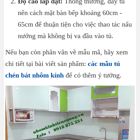
Độ cao lắp đặt:
Thông thường, đáy tủ
nên cách mặt bàn bếp khoảng 60cm -
65cm để thuận tiện cho việc thao tác nấu
nướng mà không bị va đầu vào tủ.
Nếu bạn còn phân vân về mẫu mã, hãy xem
chi tiết tại bài viết sản phẩm:
các mẫu tủ
chén bát nhôm kính
để có thêm ý tưởng.