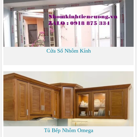
Cửa Sổ Nhôm Kính
1.200
Tủ Bếp Nhôm Omega