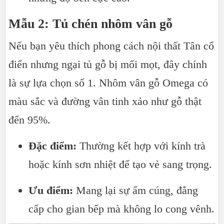
Mẫu 2: Tủ chén nhôm vân gỗ
Nếu bạn yêu thích phong cách nội thất Tân cổ
điển nhưng ngại tủ gỗ bị mối mọt, đây chính
là sự lựa chọn số 1. Nhôm vân gỗ Omega có
màu sắc và đường vân tinh xảo như gỗ thật
đến 95%.
Đặc điểm:
Thường kết hợp với kính trà
hoặc kính sơn nhiệt để tạo vẻ sang trọng.
Ưu điểm:
Mang lại sự ấm cúng, đẳng
cấp cho gian bếp mà không lo cong vênh.