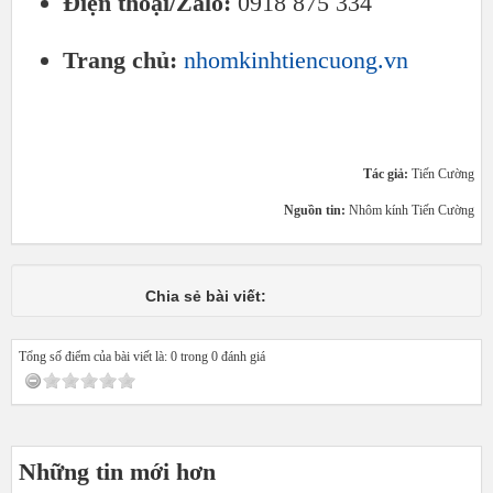
Điện thoại/Zalo:
0918 875 334
Trang chủ:
nhomkinhtiencuong.vn
Tác giả:
Tiến Cường
Nguồn tin:
Nhôm kính Tiến Cường
Chia sẻ bài viết:
Tổng số điểm của bài viết là: 0 trong 0 đánh giá
Những tin mới hơn