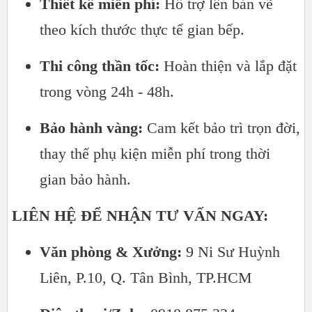
Thiết kế miễn phí:
Hỗ trợ lên bản vẽ
theo kích thước thực tế gian bếp.
Thi công thần tốc:
Hoàn thiện và lắp đặt
trong vòng 24h - 48h.
Bảo hành vàng:
Cam kết bảo trì trọn đời,
thay thế phụ kiện miễn phí trong thời
gian bảo hành.
LIÊN HỆ ĐỂ NHẬN TƯ VẤN NGAY:
Văn phòng & Xưởng:
9 Ni Sư Huỳnh
Liên, P.10, Q. Tân Bình, TP.HCM