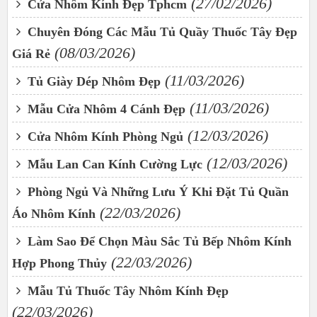
(27/02/2026)
Cửa Nhôm Kính Đẹp Tphcm
Chuyên Đóng Các Mẫu Tủ Quầy Thuốc Tây Đẹp
(08/03/2026)
Giá Rẻ
(11/03/2026)
Tủ Giày Dép Nhôm Đẹp
(11/03/2026)
Mẫu Cửa Nhôm 4 Cánh Đẹp
(12/03/2026)
Cửa Nhôm Kính Phòng Ngủ
(12/03/2026)
Mẫu Lan Can Kính Cường Lực
Phòng Ngủ Và Những Lưu Ý Khi Đặt Tủ Quần
(22/03/2026)
Áo Nhôm Kính
Làm Sao Để Chọn Màu Sắc Tủ Bếp Nhôm Kính
(22/03/2026)
Hợp Phong Thủy
Mẫu Tủ Thuốc Tây Nhôm Kính Đẹp
(22/03/2026)