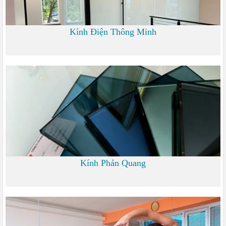
Kính Điện Thông Minh
0
Kính Phản Quang
0