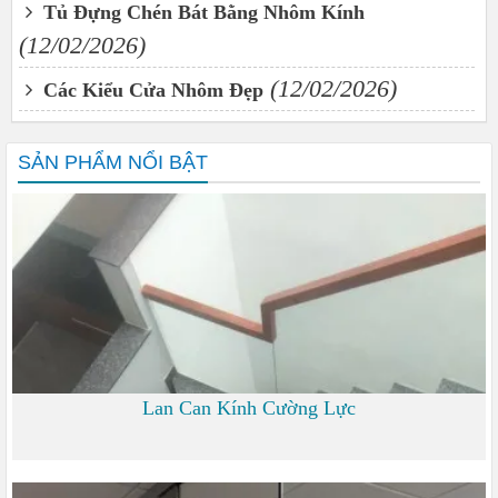
Tủ Đựng Chén Bát Bằng Nhôm Kính
(12/02/2026)
(12/02/2026)
Các Kiểu Cửa Nhôm Đẹp
SẢN PHẨM NỔI BẬT
Lan Can Kính Cường Lực
700