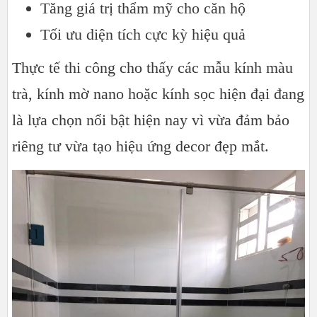
Tăng giá trị thẩm mỹ cho căn hộ
Tối ưu diện tích cực kỳ hiệu quả
Thực tế thi công cho thấy các mẫu kính màu
trà, kính mờ nano hoặc kính sọc hiện đại đang
là lựa chọn nổi bật hiện nay vì vừa đảm bảo
riêng tư vừa tạo hiệu ứng decor đẹp mắt.