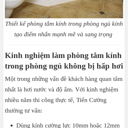
Thiết kế phòng tắm kính trong phòng ngủ kính
tạo điểm nhấn mạnh mẽ và sang trọng
Kinh nghiệm làm phòng tắm kính
trong phòng ngủ không bị hấp hơi
Một trong những vấn đề khách hàng quan tâm
nhất là hơi nước và độ ẩm. Với kinh nghiệm
nhiều năm thi công thực tế, Tiến Cường
thường tư vấn:
Dùng kính cường lực 10mm hoặc 12mm