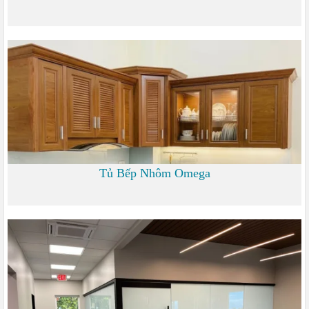
1.200
Tủ Bếp Nhôm Omega
6.000