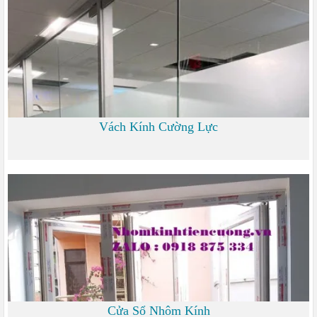
Vách Kính Cường Lực
0
Cửa Sổ Nhôm Kính