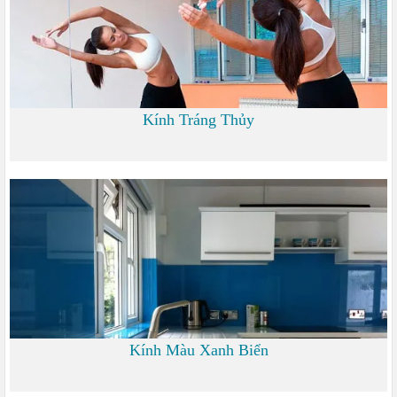
Kính Tráng Thủy
0
Kính Màu Xanh Biển