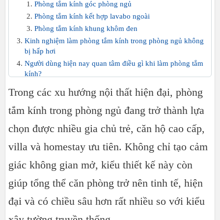
Phòng tắm kính góc phòng ngủ
Phòng tắm kính kết hợp lavabo ngoài
Phòng tắm kính khung khôm đen
Kinh nghiệm làm phòng tắm kính trong phòng ngủ không
bị hấp hơi
Người dùng hiện nay quan tâm điều gì khi làm phòng tắm
kính?
Báo giá phòng tắm kính trong phòng ngủ mới nhất
Trong các xu hướng nội thất hiện đại, phòng
Đơn vị thi công phòng tắm kính uy tín tại Tp.hcm
tắm kính trong phòng ngủ đang trở thành lựa
chọn được nhiều gia chủ trẻ, căn hộ cao cấp,
villa và homestay ưu tiên. Không chỉ tạo cảm
giác không gian mở, kiểu thiết kế này còn
giúp tổng thể căn phòng trở nên tinh tế, hiện
đại và có chiều sâu hơn rất nhiều so với kiểu
xây tường truyền thống.