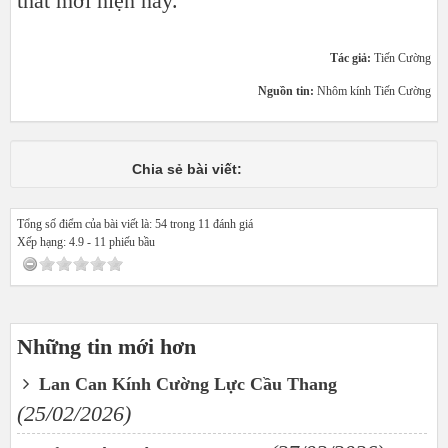
thất mới hiện nay.
Tác giả:
Tiến Cường
Nguồn tin:
Nhôm kính Tiến Cường
Chia sẻ bài viết:
Tổng số điểm của bài viết là: 54 trong 11 đánh giá
Xếp hạng:
4.9
-
11
phiếu bầu
Những tin mới hơn
Lan Can Kính Cường Lực Cầu Thang
(25/02/2026)