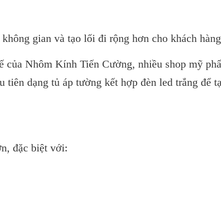
không gian và tạo lối đi rộng hơn cho khách hàng
 tế của Nhôm Kính Tiến Cường, nhiều shop mỹ ph
tiên dạng tủ áp tường kết hợp đèn led trắng để t
n, đặc biệt với: