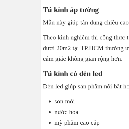
Tủ kính áp tường
Mẫu này giúp tận dụng chiều cao 
Theo kinh nghiệm thi công thực
dưới 20m2 tại TP.HCM thường ưu 
cảm giác không gian rộng hơn.
Tủ kính có đèn led
Đèn led giúp sản phẩm nổi bật hơ
son môi
nước hoa
mỹ phẩm cao cấp