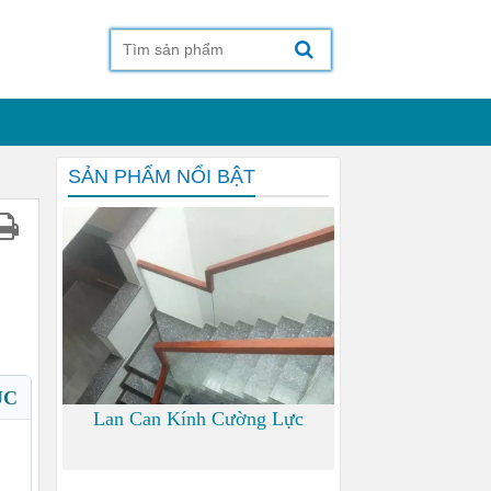
SẢN PHẨM NỔI BẬT
ỤC
Lan Can Kính Cường Lực