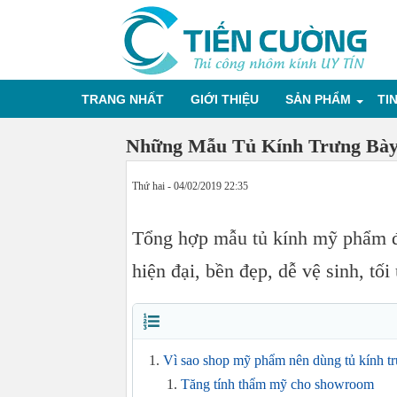
TRANG NHẤT
GIỚI THIỆU
SẢN PHẨM
TI
Những Mẫu Tủ Kính Trưng Bà
Thứ hai - 04/02/2019 22:35
Tổng hợp mẫu tủ kính mỹ phẩm đ
hiện đại, bền đẹp, dễ vệ sinh, tố
Vì sao shop mỹ phẩm nên dùng tủ kính t
Tăng tính thẩm mỹ cho showroom