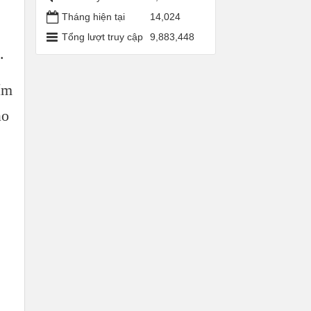
Tháng hiện tại
14,024
Tổng lượt truy cập
9,883,448
.
ẩm
ạo