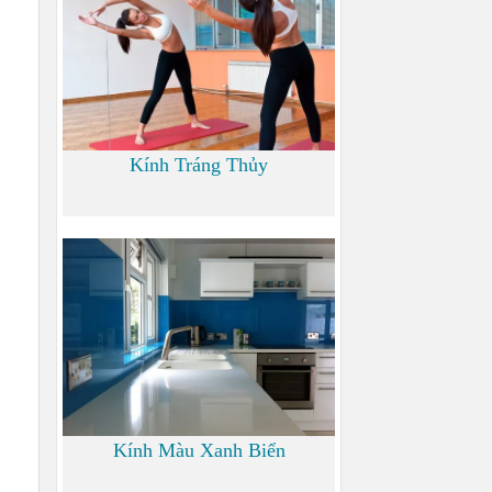
Kính Tráng Thủy
0
Kính Màu Xanh Biển