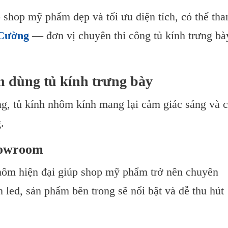
 shop mỹ phẩm đẹp và tối ưu diện tích, có thể th
Cường
— đơn vị chuyên thi công tủ kính trưng bà
n dùng tủ kính trưng bày
ng, tủ kính nhôm kính mang lại cảm giác sáng và 
.
howroom
hôm hiện đại giúp shop mỹ phẩm trở nên chuyên
 led, sản phẩm bên trong sẽ nổi bật và dễ thu hút