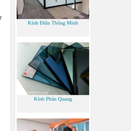
ư
Kính Điện Thông Minh
0
Kính Phản Quang
0