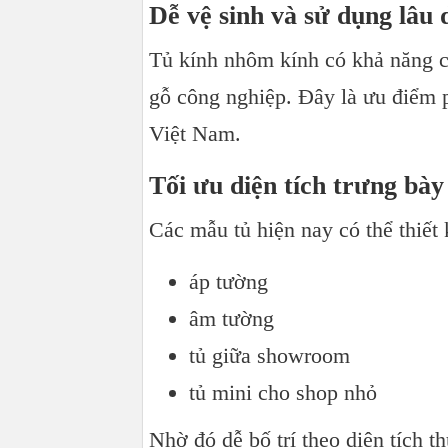
Dễ vệ sinh và sử dụng lâu 
Tủ kính nhôm kính có khả năng c
gỗ công nghiệp. Đây là ưu điểm 
Việt Nam.
Tối ưu diện tích trưng bày
Các mẫu tủ hiện nay có thể thiết 
áp tường
âm tường
tủ giữa showroom
tủ mini cho shop nhỏ
Nhờ đó dễ bố trí theo diện tích th