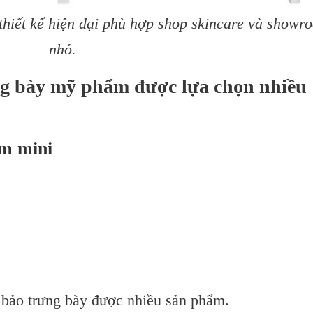
hiết kế hiện đại phù hợp shop skincare và showr
nhỏ.
g bày mỹ phẩm được lựa chọn nhiều
ẩm mini
 bảo trưng bày được nhiều sản phẩm.