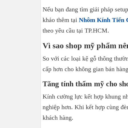
Nếu bạn đang tìm giải pháp setup
khảo thêm tại
Nhôm Kính Tiến 
theo yêu cầu tại TP.HCM.
Vì sao shop mỹ phẩm nê
So với các loại kệ gỗ thông thườ
cấp hơn cho không gian bán hàng
Tăng tính thẩm mỹ cho s
Kính cường lực kết hợp khung n
nghiệp hơn. Khi kết hợp cùng đèn
khách hàng.