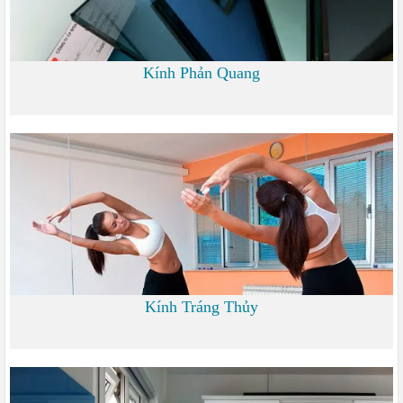
Kính Phản Quang
0
Kính Tráng Thủy
0