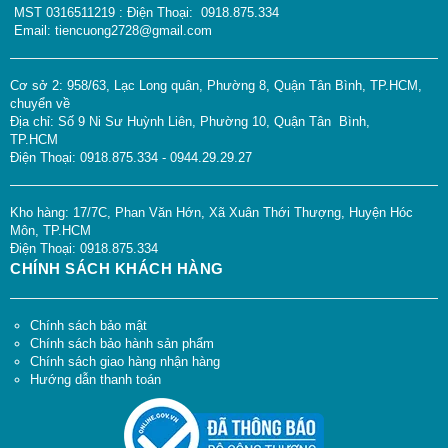
MST 0316511219 : Điện Thoại: 0918.875.334
Email: tiencuong2728@gmail.com
Cơ sở 2: 958/63, Lạc Long quân, Phường 8, Quận Tân Bình, TP.HCM,
chuyển về
Địa chỉ: Số 9 Ni Sư Huỳnh Liên, Phường 10, Quận Tân Bình,
TP.HCM
Điện Thoại: 0918.875.334 - 0944.29.29.27
Kho hàng: 17/7C, Phan Văn Hớn, Xã Xuân Thới Thượng, Huyện Hóc
Môn, TP.HCM
Điện Thoại: 0918.875.334
CHÍNH SÁCH KHÁCH HÀNG
Chính sách bảo mật
Chính sách bảo hành sản phẩm
Chính sách giao hàng nhận hàng
Hướng dẫn thanh toán