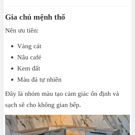
Gia chủ mệnh thổ
Nên ưu tiên:
Vàng cát
Nâu café
Kem đất
Màu đá tự nhiên
Đây là nhóm màu tạo cảm giác ổn định và
sạch sẽ cho không gian bếp.