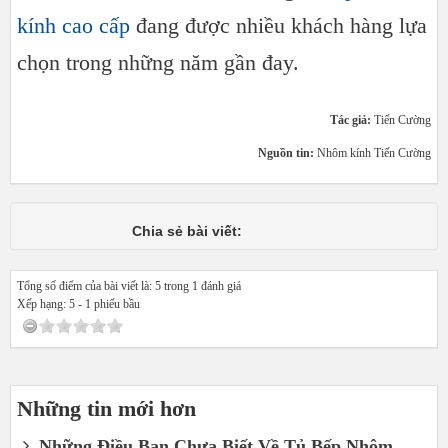
kính cao cấp
đang được nhiều khách hàng lựa
chọn trong những năm gần đay.
Tác giả:
Tiến Cường
Nguồn tin:
Nhôm kính Tiến Cường
Chia sẻ bài viết:
Tổng số điểm của bài viết là: 5 trong 1 đánh giá
Xếp hạng:
5
-
1
phiếu bầu
Những tin mới hơn
Những Điều Bạn Chưa Biết Về Tủ Bếp Nhôm