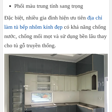
Phối màu trung tính sang trọng
Đặc biệt, nhiều gia đình hiện ưu tiên
địa chỉ
làm tủ bếp nhôm kính đẹp
có khả năng chống
nước, chống mối mọt và sử dụng bền lâu thay
cho tủ gỗ truyền thống.