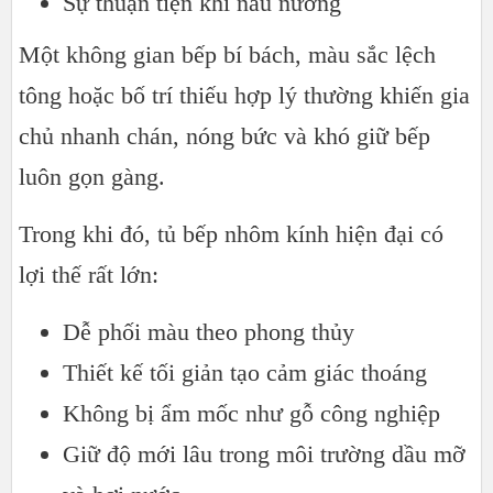
Sự thuận tiện khi nấu nướng
Một không gian bếp bí bách, màu sắc lệch
tông hoặc bố trí thiếu hợp lý thường khiến gia
chủ nhanh chán, nóng bức và khó giữ bếp
luôn gọn gàng.
Trong khi đó, tủ bếp nhôm kính hiện đại có
lợi thế rất lớn:
Dễ phối màu theo phong thủy
Thiết kế tối giản tạo cảm giác thoáng
Không bị ẩm mốc như gỗ công nghiệp
Giữ độ mới lâu trong môi trường dầu mỡ