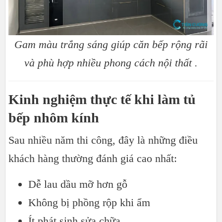
Gam màu trắng sáng giúp căn bếp rộng rãi
và phù hợp nhiều phong cách nội thất .
Kinh nghiệm thực tế khi làm tủ
bếp nhôm kính
Sau nhiều năm thi công, đây là những điều
khách hàng thường đánh giá cao nhất:
Dễ lau dầu mỡ hơn gỗ
Không bị phồng rộp khi ẩm
Ít phát sinh sửa chữa