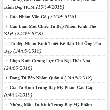
(19/04/2018)
Kính Đẹp HCM
(24/09/2018)
Cửa Nhôm Vân Gỗ
Cần Lắm Một Chiếc Tủ Bếp Nhôm Kính Thế
(24/09/2018)
Này!
Tủ Bếp Nhôm Kính Thiết Kế Bàn Thờ Ông Táo
(24/09/2018)
Đẹp
Chọn Kính Cường Lực Cho Nội Thất Nhà
(24/09/2018)
(24/09/2018)
Đóng Tủ Bếp Nhôm Quận 4
Giá Tủ Kính Trưng Bày Mỹ Phẩm Cao Cấp
(04/01/2019)
Những Mẫu Tủ Kính Trưng Bày Mỹ Phẩm