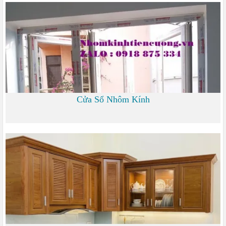
0
Cửa Sổ Nhôm Kính
1.200