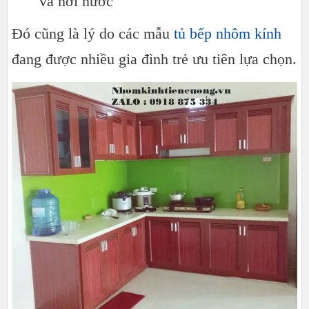
và hơi nước
Đó cũng là lý do các mẫu
tủ bếp nhôm kính
đang được nhiều gia đình trẻ ưu tiên lựa chọn.