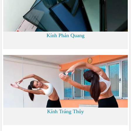
Kính Phản Quang
0 đ
Kính Tráng Thủy