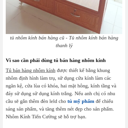
tủ nhôm kính bán hàng cũ - Tủ nhôm kính bán hàng
thanh lý
Vì sao cần phải dùng tủ bán hàng nhôm kính
Tủ bán hàng nhôm kính
được thiết kế bằng khung
nhôm định hình làm trụ, sử dụng cửa kính làm các
ngăn kệ, cửa lùa có khóa, hai mặt hông, kính tầng và
đáy sử dụng sử dụng kính trắng. Nếu anh chị có nhu
cầu sẽ gắn thêm đèn leld cho
tủ mỹ phẩm
để chiếu
sáng sản phẩm, và tăng thêm nét đẹp cho sản phẩm.
Nhôm Kính Tiến Cường sẽ hỗ trợ bạn.