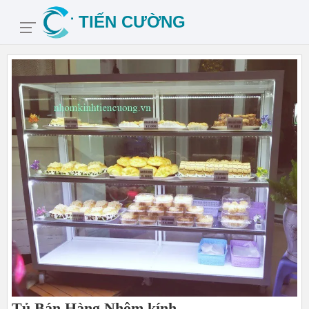
Tủ Bán Hàng Nhôm kính