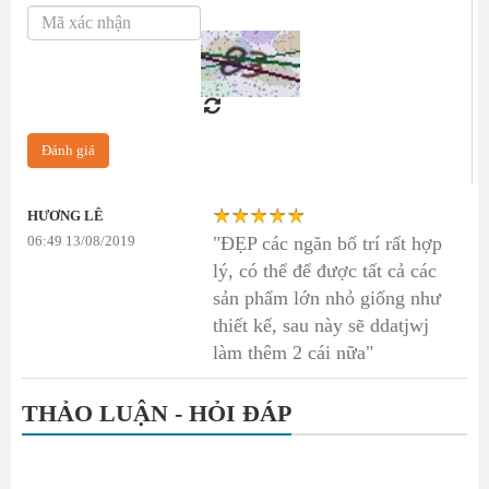
HƯƠNG LÊ
06:49 13/08/2019
"ĐẸP các ngăn bố trí rất hợp
lý, có thể để được tất cả các
sản phẩm lớn nhỏ giống như
thiết kế, sau này sẽ ddatjwj
làm thêm 2 cái nữa"
THẢO LUẬN - HỎI ĐÁP