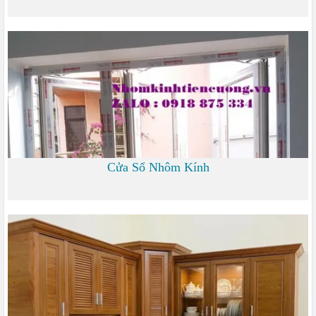
0 đ
Cửa Sổ Nhôm Kính
1.200 đ