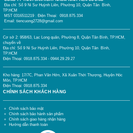
Địa chỉ: Số 9 Ni Sư Huỳnh Liên, Phường 10, Quận Tân Bình,
TP.HCM
MST 0316511219 : Điện Thoại: 0918.875.334
Email: tiencuong2728@gmail.com
Cơ sở 2: 958/63, Lạc Long quân, Phường 8, Quận Tân Bình, TP.HCM,
chuyển về
Địa chỉ: Số 9 Ni Sư Huỳnh Liên, Phường 10, Quận Tân Bình,
TP.HCM
Điện Thoại: 0918.875.334 - 0944.29.29.27
Kho hàng: 17/7C, Phan Văn Hớn, Xã Xuân Thới Thượng, Huyện Hóc
Môn, TP.HCM
Điện Thoại: 0918.875.334
CHÍNH SÁCH KHÁCH HÀNG
Chính sách bảo mật
Chính sách bảo hành sản phẩm
Chính sách giao hàng nhận hàng
Hướng dẫn thanh toán