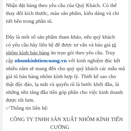
Nhận đặt hàng theo yêu cầu của Quý Khách. Có thể
thay đổi kích thước, màu sản phẩm, kiểu dáng và chi
tiết bên trong phần tủ.
Đây là môt số sản phẩm tham khảo, nếu quý khách
có yêu cầu hãy liên hệ để được tư vấn và báo giá
tủ
nhôm kính bán hàng
ăn trọn gói theo yêu cầu. Truy
cập
nhomkinhtiencuong.vn
với kinh nghiệm đúc kết
nhiều năm sẽ mang đến cho quý quý khách các mẫu mã
giá tủ bán hàng nhôm kính hợp lý. Thiết kế sao cho
thật độc đáo, lạ mắt và quyến rũ là bước khởi đầu, là
những nền tảng đầu tiên góp phần cho việc kinh doanh
được tốt hơn.
✅Thông tin liên hệ:
CÔNG TY TNHH SẢN XUẤT NHÔM KÍNH TIẾN
CƯỜNG