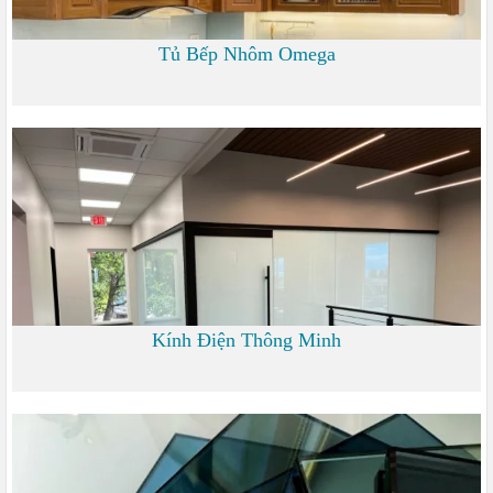
Tủ Bếp Nhôm Omega
6.000 đ
Kính Điện Thông Minh
0 đ