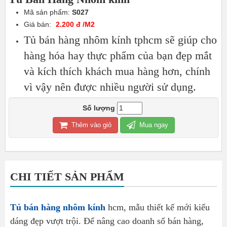
Mã sản phẩm:
S027
Giá bán:
2.200 đ /M2
Tủ bán hàng nhôm kính tphcm sẽ giúp cho
hàng hóa hay thực phẩm của bạn đẹp mắt
và kích thích khách mua hàng hơn, chính
vì vậy nên được nhiều người sử dụng.
Số lượng
Thêm vào giỏ
Mua ngay
CHI TIẾT SẢN PHẨM
Tủ bán hàng nhôm kính
hcm, mẫu thiết kế mới kiểu
dáng đẹp vượt trội. Để nâng cao doanh số bán hàng,