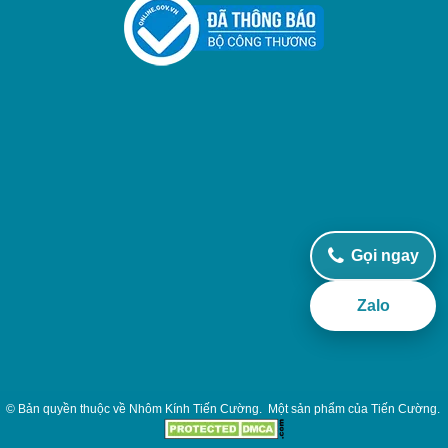
Gọi ngay
Zalo
© Bản quyền thuộc về
Nhôm Kính Tiến Cường
.
Một sản phẩm của
Tiến Cường
.