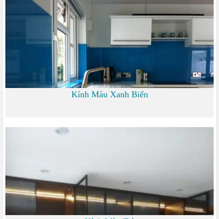
0 đ
Kính Màu Xanh Biển
0 đ