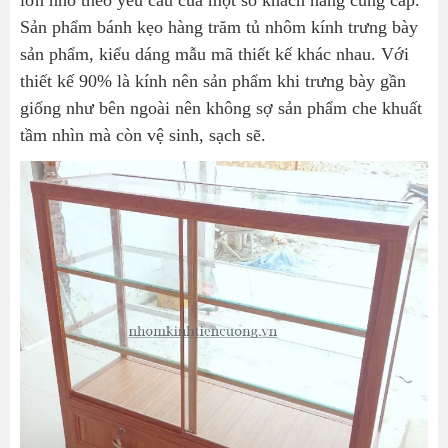
lớn nhỏ theo yêu cầu của một số khách hàng cung cấp.
Sản phẩm bánh kẹo hàng trăm tủ nhôm kính trưng bày
sản phẩm, kiểu dáng mẫu mã thiết kế khác nhau. Với
thiết kế 90% là kính nên sản phẩm khi trưng bày gần
giống như bên ngoài nên không sợ sản phẩm che khuất
tầm nhìn mà còn vệ sinh, sạch sẽ.