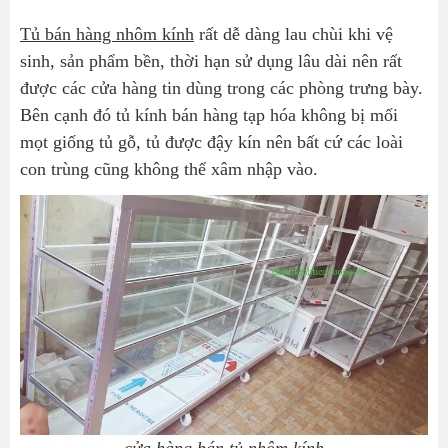
Tủ bán hàng nhôm kính
rất dễ dàng lau chùi khi vệ
sinh, sản phẩm bền, thời hạn sử dụng lâu dài nên rất
được các cửa hàng tin dùng trong các phòng trưng bày.
Bên cạnh đó tủ kính bán hàng tạp hóa không bị mối
mọt giống tủ gỗ, tủ được đậy kín nên bất cứ các loài
con trùng cũng không thể xâm nhập vào.