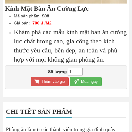
Kính Mặt Bàn Ăn Cường Lực
Mã sản phẩm:
S08
Giá bán:
700 đ /M2
Khám phá các mẫu kính mặt bàn ăn cường
lực chất lượng cao, gia công theo kích
thước yêu cầu, bền đẹp, an toàn và phù
hợp với mọi không gian phòng ăn.
Số lượng
Thêm vào giỏ
Mua ngay
CHI TIẾT SẢN PHẨM
Phòng ăn là nơi các thành viên trong gia đình quây