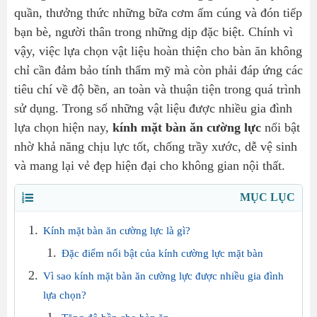
quần, thưởng thức những bữa cơm ấm cúng và đón tiếp
bạn bè, người thân trong những dịp đặc biệt. Chính vì
vậy, việc lựa chọn vật liệu hoàn thiện cho bàn ăn không
chỉ cần đảm bảo tính thẩm mỹ mà còn phải đáp ứng các
tiêu chí về độ bền, an toàn và thuận tiện trong quá trình
sử dụng. Trong số những vật liệu được nhiều gia đình
lựa chọn hiện nay,
kính mặt bàn ăn cường lực
nổi bật
nhờ khả năng chịu lực tốt, chống trầy xước, dễ vệ sinh
và mang lại vẻ đẹp hiện đại cho không gian nội thất.
MỤC LỤC
Kính mặt bàn ăn cường lực là gì?
Đặc điểm nổi bật của kính cường lực mặt bàn
Vì sao kính mặt bàn ăn cường lực được nhiều gia đình
lựa chọn?