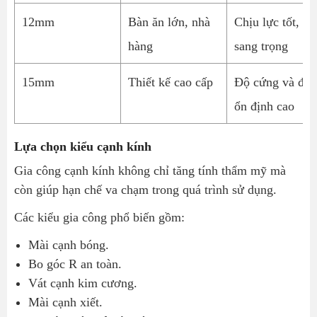
12mm
Bàn ăn lớn, nhà
Chịu lực tốt,
hàng
sang trọng
15mm
Thiết kế cao cấp
Độ cứng và độ
ổn định cao
Lựa chọn kiểu cạnh kính
Gia công cạnh kính không chỉ tăng tính thẩm mỹ mà
còn giúp hạn chế va chạm trong quá trình sử dụng.
Các kiểu gia công phổ biến gồm:
Mài cạnh bóng.
Bo góc R an toàn.
Vát cạnh kim cương.
Mài cạnh xiết.