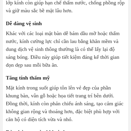
lớp kính còn giúp hạn chế thấm nước, chống phồng rộp
và giữ màu sắc bề mặt lâu hơn.
Dễ dàng vệ sinh
Khác với các loại mặt bàn dễ bám dầu mỡ hoặc thấm
nước, kính cường lực chỉ cần lau bằng khăn mềm và
dung dịch vệ sinh thông thường là có thể lấy lại độ
sáng bóng. Điều này giúp tiết kiệm đáng kể thời gian
dọn dẹp sau mỗi bữa ăn.
Tăng tính thẩm mỹ
Mặt kính trong suốt giúp tôn lên vẻ đẹp của phần
khung bàn, vân gỗ hoặc họa tiết trang trí bên dưới.
Đồng thời, kính còn phản chiếu ánh sáng, tạo cảm giác
không gian rộng và thoáng hơn, đặc biệt phù hợp với
căn hộ có diện tích vừa và nhỏ.