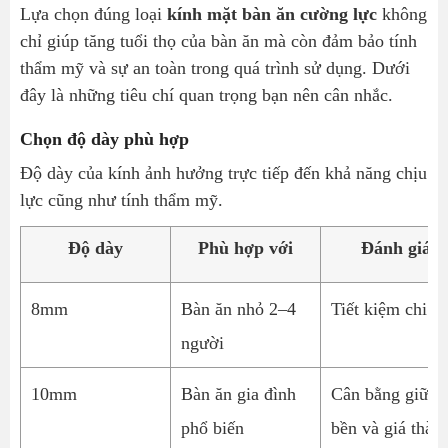
Lựa chọn đúng loại
kính mặt bàn ăn cường lực
không
chỉ giúp tăng tuổi thọ của bàn ăn mà còn đảm bảo tính
thẩm mỹ và sự an toàn trong quá trình sử dụng. Dưới
đây là những tiêu chí quan trọng bạn nên cân nhắc.
Chọn độ dày phù hợp
Độ dày của kính ảnh hưởng trực tiếp đến khả năng chịu
lực cũng như tính thẩm mỹ.
Độ dày
Phù hợp với
Đánh giá
8mm
Bàn ăn nhỏ 2–4
Tiết kiệm chi ph
người
10mm
Bàn ăn gia đình
Cân bằng giữa 
phổ biến
bền và giá thàn