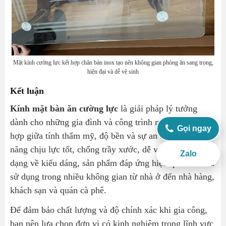
Mặt kính cường lực kết hợp chân bàn inox tạo nên không gian phòng ăn sang trọng,
hiện đại và dễ vệ sinh
Kết luận
Kính mặt bàn ăn cường lực
là giải pháp lý tưởng
dành cho những gia đình và công trình mong muốn kết
Gọi ngay
hợp giữa tính thẩm mỹ, độ bền và sự an toàn. Với khả
năng chịu lực tốt, chống trầy xước, dễ vệ sinh và đa
Zalo
dạng về kiểu dáng, sản phẩm đáp ứng hiệu quả nhu cầu
sử dụng trong nhiều không gian từ nhà ở đến nhà hàng,
khách sạn và quán cà phê.
Để đảm bảo chất lượng và độ chính xác khi gia công,
bạn nên lựa chọn đơn vị có kinh nghiệm trong lĩnh vực