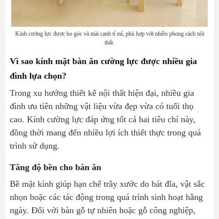
Kính cường lực được bo góc và mài cạnh tỉ mỉ, phù hợp với nhiều phong cách nội
thất.
Vì sao kính mặt bàn ăn cường lực được nhiều gia
đình lựa chọn?
Trong xu hướng thiết kế nội thất hiện đại, nhiều gia
đình ưu tiên những vật liệu vừa đẹp vừa có tuổi thọ
cao. Kính cường lực đáp ứng tốt cả hai tiêu chí này,
đồng thời mang đến nhiều lợi ích thiết thực trong quá
trình sử dụng.
Tăng độ bền cho bàn ăn
Bề mặt kính giúp hạn chế trầy xước do bát đĩa, vật sắc
nhọn hoặc các tác động trong quá trình sinh hoạt hằng
ngày. Đối với bàn gỗ tự nhiên hoặc gỗ công nghiệp,