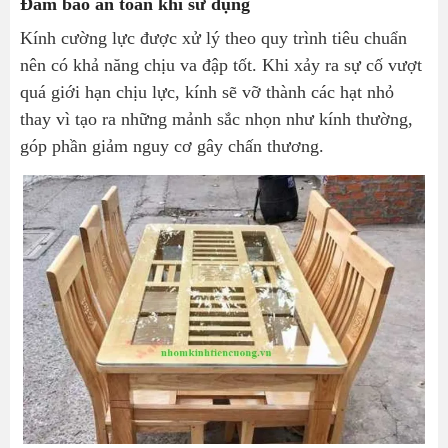
Đảm bảo an toàn khi sử dụng
Kính cường lực được xử lý theo quy trình tiêu chuẩn
nên có khả năng chịu va đập tốt. Khi xảy ra sự cố vượt
quá giới hạn chịu lực, kính sẽ vỡ thành các hạt nhỏ
thay vì tạo ra những mảnh sắc nhọn như kính thường,
góp phần giảm nguy cơ gây chấn thương.