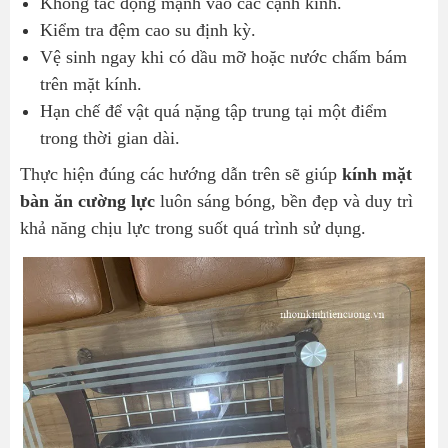
Không tác động mạnh vào các cạnh kính.
Kiểm tra đệm cao su định kỳ.
Vệ sinh ngay khi có dầu mỡ hoặc nước chấm bám
trên mặt kính.
Hạn chế để vật quá nặng tập trung tại một điểm
trong thời gian dài.
Thực hiện đúng các hướng dẫn trên sẽ giúp
kính mặt
bàn ăn cường lực
luôn sáng bóng, bền đẹp và duy trì
khả năng chịu lực trong suốt quá trình sử dụng.