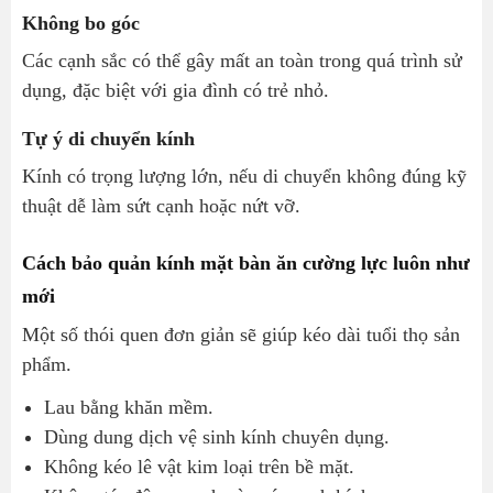
Không bo góc
Các cạnh sắc có thể gây mất an toàn trong quá trình sử
dụng, đặc biệt với gia đình có trẻ nhỏ.
Tự ý di chuyển kính
Kính có trọng lượng lớn, nếu di chuyển không đúng kỹ
thuật dễ làm sứt cạnh hoặc nứt vỡ.
Cách bảo quản kính mặt bàn ăn cường lực luôn như
mới
Một số thói quen đơn giản sẽ giúp kéo dài tuổi thọ sản
phẩm.
Lau bằng khăn mềm.
Dùng dung dịch vệ sinh kính chuyên dụng.
Không kéo lê vật kim loại trên bề mặt.