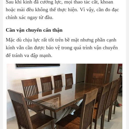
Sau khi kính đã cường lực, mọi thao tác cắt, khoan
hoặc mài đều không thể thực hiện. Vì vậy, cần đo đạc
chính xác ngay từ đầu.
Cần vận chuyển cẩn thận
Mặc dù chịu lực rất tốt trên bề mặt nhưng phần cạnh
kính vẫn cần được bảo vệ trong quá trình vận chuyển
để tránh va đập mạnh.