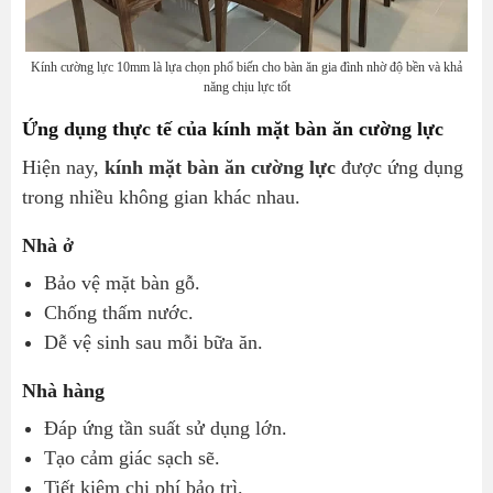
Kính cường lực 10mm là lựa chọn phổ biến cho bàn ăn gia đình nhờ độ bền và khả
năng chịu lực tốt
Ứng dụng thực tế của kính mặt bàn ăn cường lực
Hiện nay,
kính mặt bàn ăn cường lực
được ứng dụng
trong nhiều không gian khác nhau.
Nhà ở
Bảo vệ mặt bàn gỗ.
Chống thấm nước.
Dễ vệ sinh sau mỗi bữa ăn.
Nhà hàng
Đáp ứng tần suất sử dụng lớn.
Tạo cảm giác sạch sẽ.
Tiết kiệm chi phí bảo trì.