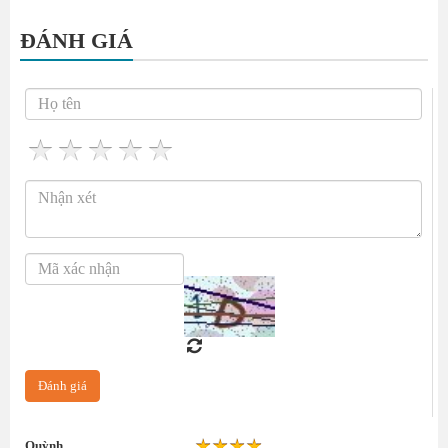
ĐÁNH GIÁ
Quỳnh