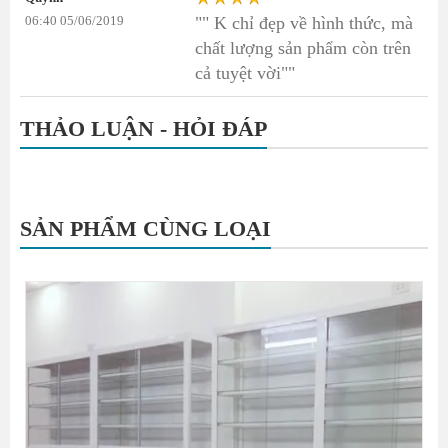
06:40 05/06/2019
"" K chỉ đẹp về hình thức, mà
chất lượng sản phẩm còn trên
cả tuyệt vời""
THẢO LUẬN - HỎI ĐÁP
SẢN PHẨM CÙNG LOẠI