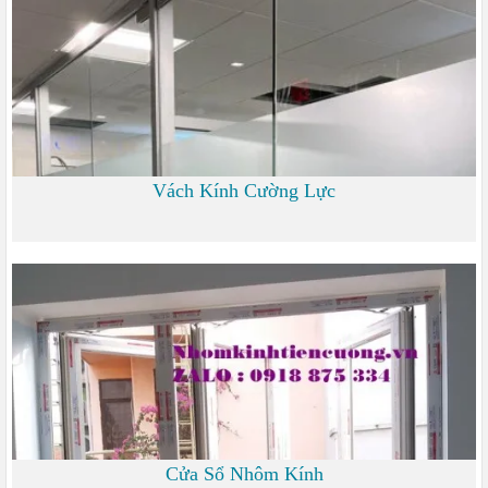
Vách Kính Cường Lực
0 đ
Cửa Sổ Nhôm Kính