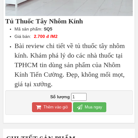
Tủ Thuốc Tây Nhôm Kính
Mã sản phẩm:
SQ5
Giá bán:
2.700 đ /M2
Bài review chi tiết về tủ thuốc tây nhôm
kính. Khám phá lý do các nhà thuốc tại
TPHCM tin dùng sản phẩm của Nhôm
Kính Tiến Cường. Đẹp, không mối mọt,
giá tại xưởng.
Số lượng
Thêm vào giỏ
Mua ngay