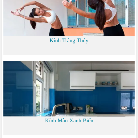
Kính Tráng Thủy
0 đ
Kính Màu Xanh Biển