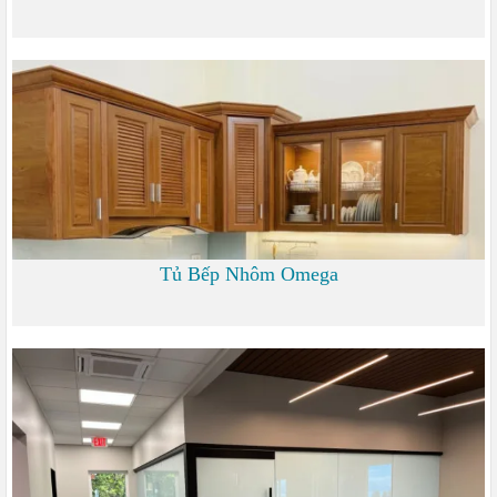
1.200 đ
Tủ Bếp Nhôm Omega
6.000 đ