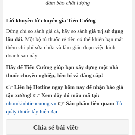
đảm bảo chất lượng
Lời khuyên từ chuyên gia Tiến Cường
Đừng chỉ so sánh giá cả, hãy so sánh
giá trị sử dụng
lâu dài
. Một bộ tủ thuốc rẻ tiền có thể khiến bạn mất
thêm chi phí sửa chữa và làm gián đoạn việc kinh
doanh sau này.
Hãy để Tiến Cường giúp bạn xây dựng một nhà
thuốc chuyên nghiệp, bền bỉ và đẳng cấp!
👉
Liên hệ Hotline ngay hôm nay để nhận báo giá
tận xưởng!
👉
Xem đầy đủ mẫu mã tại:
nhomkinhtiencuong.vn
👉
Sản phẩm liên quan:
Tủ
quầy thuốc tây hiện đại
Chia sẻ bài viết: