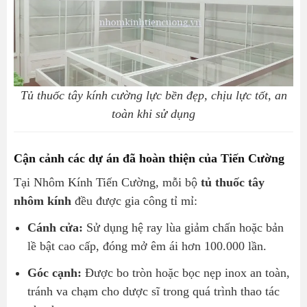
Tủ thuốc tây kính cường lực bền đẹp, chịu lực tốt, an
toàn khi sử dụng
Cận cảnh các dự án đã hoàn thiện của Tiến Cường
Tại Nhôm Kính Tiến Cường, mỗi bộ
tủ thuốc tây
nhôm kính
đều được gia công tỉ mỉ:
Cánh cửa:
Sử dụng hệ ray lùa giảm chấn hoặc bản
lề bật cao cấp, đóng mở êm ái hơn 100.000 lần.
Góc cạnh:
Được bo tròn hoặc bọc nẹp inox an toàn,
tránh va chạm cho dược sĩ trong quá trình thao tác