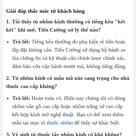
Giải đáp thắc mắc từ khách hàng
1. Tôi thấy tủ nhôm kính thường có tiếng kêu "két
két" khi mở, Tiến Cường xử lý thế nào?
Trả lời:
Tiếng kêu thường do phụ kiện rẻ tiền hoặc
lắp đặt không cân. Tiến Cường sử dụng bộ bánh xe
lùa chống ồn và kỹ thuật cân chỉnh laser chính xác,
đảm bảo cửa vận hành mượt mà, không tiếng động.
2. Tủ nhôm kính có mẫu mã nào sang trọng cho nhà
thuốc cao cấp không?
Trả lời:
Hoàn toàn có. Hiện nay chúng tôi có dòng
nhôm vân gỗ cao cấp hoặc nhôm trắng sứ cao cấp
kết hợp kính mờ nghệ thuật. Bạn có thể xem thêm
mẫu tại mục
tủ thuốc nhôm
để thấy sự khác biệt.
3. Vệ sinh tủ thuốc tây nhôm kính có khó không?