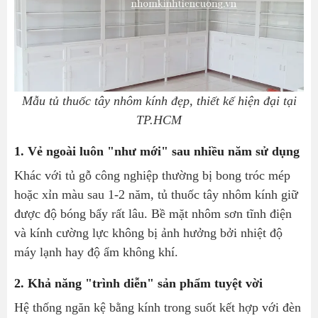
Mẫu tủ thuốc tây nhôm kính đẹp, thiết kế hiện đại tại
TP.HCM
1. Vẻ ngoài luôn "như mới" sau nhiều năm sử dụng
Khác với tủ gỗ công nghiệp thường bị bong tróc mép
hoặc xỉn màu sau 1-2 năm, tủ thuốc tây nhôm kính giữ
được độ bóng bẩy rất lâu. Bề mặt nhôm sơn tĩnh điện
và kính cường lực không bị ảnh hưởng bởi nhiệt độ
máy lạnh hay độ ẩm không khí.
2. Khả năng "trình diễn" sản phẩm tuyệt vời
Hệ thống ngăn kệ bằng kính trong suốt kết hợp với đèn