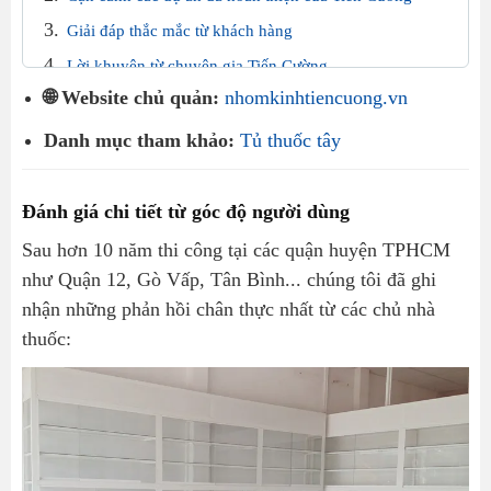
Giải đáp thắc mắc từ khách hàng
Lời khuyên từ chuyên gia Tiến Cường
🌐 Website chủ quản:
nhomkinhtiencuong.vn
Danh mục tham khảo:
Tủ thuốc tây
Đánh giá chi tiết từ góc độ người dùng
Sau hơn 10 năm thi công tại các quận huyện TPHCM
như Quận 12, Gò Vấp, Tân Bình... chúng tôi đã ghi
nhận những phản hồi chân thực nhất từ các chủ nhà
thuốc: