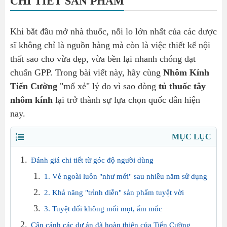
CHI TIẾT SẢN PHẨM
Khi bắt đầu mở nhà thuốc, nỗi lo lớn nhất của các dược
sĩ không chỉ là nguồn hàng mà còn là việc thiết kế nội
thất sao cho vừa đẹp, vừa bền lại nhanh chóng đạt
chuẩn GPP. Trong bài viết này, hãy cùng
Nhôm Kính
Tiến Cường
"mổ xẻ" lý do vì sao dòng
tủ thuốc tây
nhôm kính
lại trở thành sự lựa chọn quốc dân hiện
nay.
MỤC LỤC
Đánh giá chi tiết từ góc độ người dùng
1. Vẻ ngoài luôn "như mới" sau nhiều năm sử dụng
2. Khả năng "trình diễn" sản phẩm tuyệt vời
3. Tuyệt đối không mối mọt, ẩm mốc
Cận cảnh các dự án đã hoàn thiện của Tiến Cường