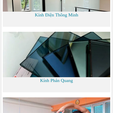
Kính Điện Thông Minh
0 đ
Kính Phản Quang
0 đ