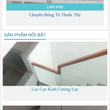
2.800 đ/M2
Chuyên Đóng Tủ Thuốc Tây
SẢN PHẨM NỔI BẬT
Lan Can Kính Cường Lực
700 đ