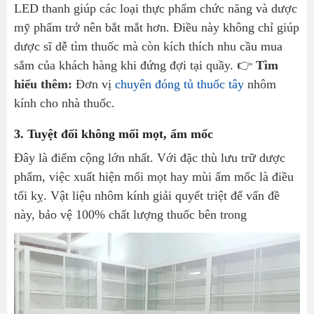
LED thanh giúp các loại thực phẩm chức năng và dược
mỹ phẩm trở nên bắt mắt hơn. Điều này không chỉ giúp
dược sĩ dễ tìm thuốc mà còn kích thích nhu cầu mua
sắm của khách hàng khi đứng đợi tại quầy. 👉
Tìm
hiểu thêm:
Đơn vị
chuyên đóng tủ thuốc tây
nhôm
kính cho nhà thuốc.
3. Tuyệt đối không mối mọt, ẩm mốc
Đây là điểm cộng lớn nhất. Với đặc thù lưu trữ dược
phẩm, việc xuất hiện mối mọt hay mùi ẩm mốc là điều
tối kỵ. Vật liệu nhôm kính giải quyết triệt để vấn đề
này, bảo vệ 100% chất lượng thuốc bên trong