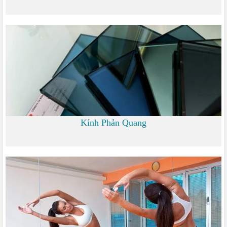
0 đ
Kính Phản Quang
0 đ