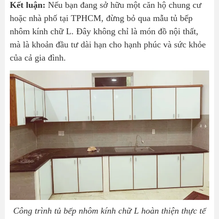
Kết luận:
Nếu bạn đang sở hữu một căn hộ chung cư
hoặc nhà phố tại TPHCM, đừng bỏ qua mẫu tủ bếp
nhôm kính chữ L. Đây không chỉ là món đồ nội thất,
mà là khoản đầu tư dài hạn cho hạnh phúc và sức khỏe
của cả gia đình.
Công trình tủ bếp nhôm kính chữ L hoàn thiện thực tế