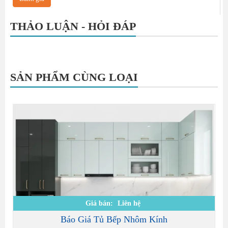
THẢO LUẬN - HỎI ĐÁP
SẢN PHẨM CÙNG LOẠI
Giá bán:
Liên hệ
Báo Giá Tủ Bếp Nhôm Kính