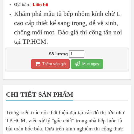
Giá bán:
Liên hệ
Khám phá mẫu tủ bếp nhôm kính chữ L
cao cấp thiết kế sang trọng, dễ vệ sinh,
chống mối mọt. Báo giá thi công tận nơi
tại TP.HCM.
Số lượng
Thêm vào giỏ
Mua ngay
CHI TIẾT SẢN PHẨM
Trong kiến trúc nội thất hiện đại tại các đô thị lớn như
TP.HCM, việc xử lý "góc chết" trong nhà bếp luôn là
bài toán hóc búa. Dựa trên kinh nghiệm thi công thực