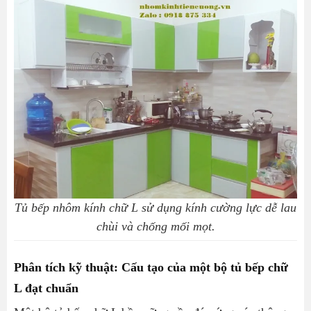
Tủ bếp nhôm kính chữ L sử dụng kính cường lực dễ lau
chùi và chống mối mọt.
Phân tích kỹ thuật: Cấu tạo của một bộ tủ bếp chữ
L đạt chuẩn