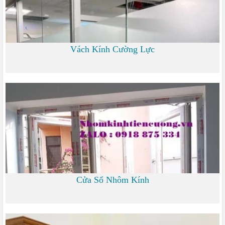
Vách Kính Cường Lực
0 đ
Cửa Sổ Nhôm Kính
1.200 đ