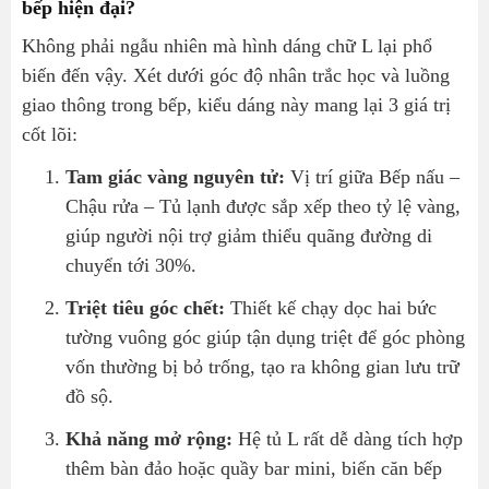
bếp hiện đại?
Không phải ngẫu nhiên mà hình dáng chữ L lại phổ
biến đến vậy. Xét dưới góc độ nhân trắc học và luồng
giao thông trong bếp, kiểu dáng này mang lại 3 giá trị
cốt lõi:
Tam giác vàng nguyên tử:
Vị trí giữa Bếp nấu –
Chậu rửa – Tủ lạnh được sắp xếp theo tỷ lệ vàng,
giúp người nội trợ giảm thiểu quãng đường di
chuyển tới 30%.
Triệt tiêu góc chết:
Thiết kế chạy dọc hai bức
tường vuông góc giúp tận dụng triệt để góc phòng
vốn thường bị bỏ trống, tạo ra không gian lưu trữ
đồ sộ.
Khả năng mở rộng:
Hệ tủ L rất dễ dàng tích hợp
thêm bàn đảo hoặc quầy bar mini, biến căn bếp