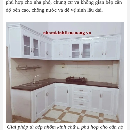
phù hợp cho nhà phố, chung cư và không gian bếp cần
độ bền cao, chống nước và dễ vệ sinh lâu dài.
Giải pháp tủ bếp nhôm kính chữ L phù hợp cho căn hộ