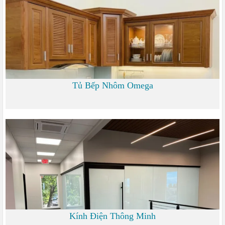
Tủ Bếp Nhôm Omega
6.000 đ
Kính Điện Thông Minh