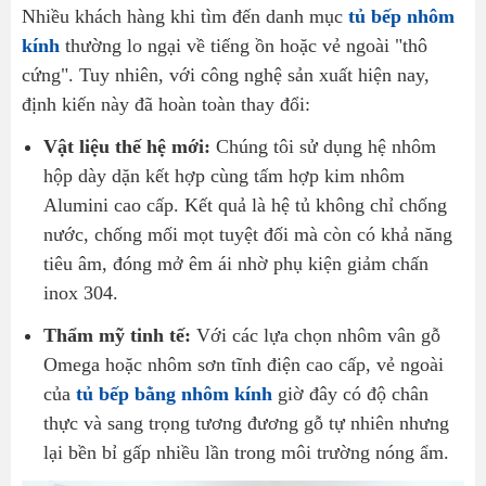
Nhiều khách hàng khi tìm đến danh mục
tủ bếp nhôm
kính
thường lo ngại về tiếng ồn hoặc vẻ ngoài "thô
cứng". Tuy nhiên, với công nghệ sản xuất hiện nay,
định kiến này đã hoàn toàn thay đổi:
Vật liệu thế hệ mới:
Chúng tôi sử dụng hệ nhôm
hộp dày dặn kết hợp cùng tấm hợp kim nhôm
Alumini cao cấp. Kết quả là hệ tủ không chỉ chống
nước, chống mối mọt tuyệt đối mà còn có khả năng
tiêu âm, đóng mở êm ái nhờ phụ kiện giảm chấn
inox 304.
Thẩm mỹ tinh tế:
Với các lựa chọn nhôm vân gỗ
Omega hoặc nhôm sơn tĩnh điện cao cấp, vẻ ngoài
của
tủ bếp bằng nhôm kính
giờ đây có độ chân
thực và sang trọng tương đương gỗ tự nhiên nhưng
lại bền bỉ gấp nhiều lần trong môi trường nóng ẩm.