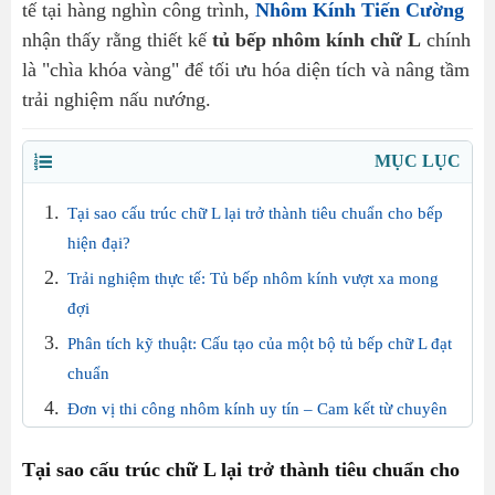
tế tại hàng nghìn công trình,
Nhôm Kính Tiến Cường
nhận thấy rằng thiết kế
tủ bếp nhôm kính chữ L
chính
là "chìa khóa vàng" để tối ưu hóa diện tích và nâng tầm
trải nghiệm nấu nướng.
MỤC LỤC
Tại sao cấu trúc chữ L lại trở thành tiêu chuẩn cho bếp
hiện đại?
Trải nghiệm thực tế: Tủ bếp nhôm kính vượt xa mong
đợi
Phân tích kỹ thuật: Cấu tạo của một bộ tủ bếp chữ L đạt
chuẩn
Đơn vị thi công nhôm kính uy tín – Cam kết từ chuyên
gia
Tại sao cấu trúc chữ L lại trở thành tiêu chuẩn cho