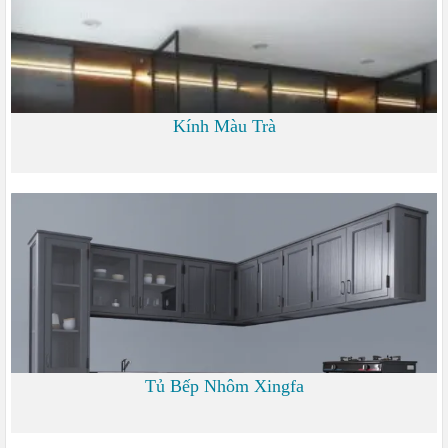
Kính Màu Trà
0 đ
Tủ Bếp Nhôm Xingfa