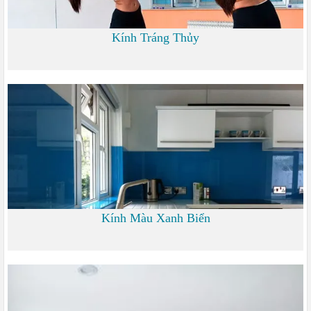
Kính Tráng Thủy
0 đ
Kính Màu Xanh Biển
0 đ