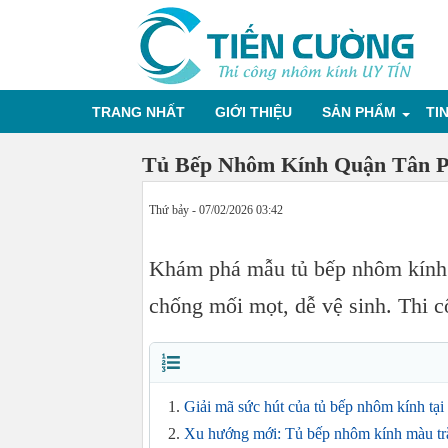
TRANG NHẤT
GIỚI THIỆU
SẢN PHẨM
TI
Tủ Bếp Nhôm Kính Quận Tân 
Thứ bảy - 07/02/2026 03:42
Khám phá mẫu tủ bếp nhôm kính 
chống mối mọt, dễ vệ sinh. Thi c
Giải mã sức hút của tủ bếp nhôm kính tạ
Xu hướng mới: Tủ bếp nhôm kính màu tr