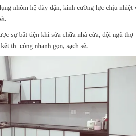
ụng nhôm hệ dày dặn, kính cường lực chịu nhiệt 
ét.
ợc sự bất tiện khi sửa chữa nhà cửa, đội ngũ thợ
kết thi công nhanh gọn, sạch sẽ.