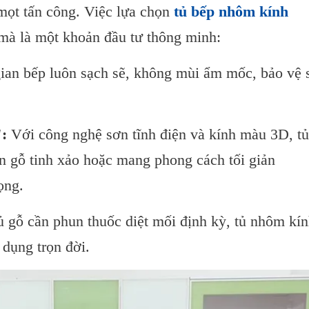
mọt tấn công. Việc lựa chọn
tủ bếp nhôm kính
 mà là một khoản đầu tư thông minh:
an bếp luôn sạch sẽ, không mùi ẩm mốc, bảo vệ 
:
Với công nghệ sơn tĩnh điện và kính màu 3D, tủ
n gỗ tinh xảo hoặc mang phong cách tối giản
ọng.
 gỗ cần phun thuốc diệt mối định kỳ, tủ nhôm kí
 dụng trọn đời.