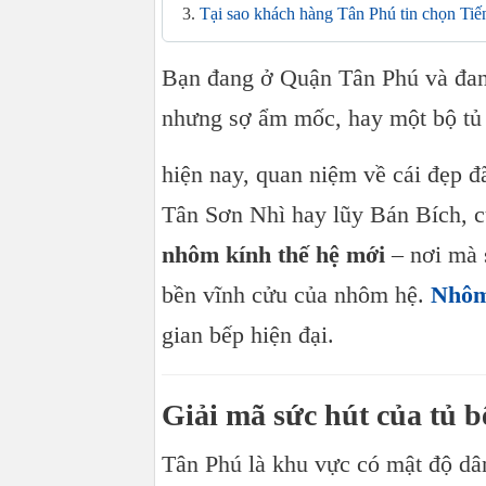
Tại sao khách hàng Tân Phú tin chọn Ti
Bạn đang ở Quận Tân Phú và đan
nhưng sợ ẩm mốc, hay một bộ tủ
hiện nay, quan niệm về cái đẹp đ
Tân Sơn Nhì hay lũy Bán Bích, 
nhôm kính thế hệ mới
– nơi mà 
bền vĩnh cửu của nhôm hệ.
Nhôm
gian bếp hiện đại.
Giải mã sức hút của tủ 
Tân Phú là khu vực có mật độ dân