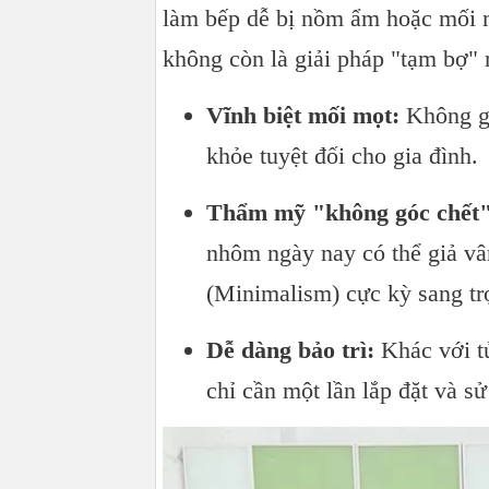
làm bếp dễ bị nồm ẩm hoặc mối 
không còn là giải pháp "tạm bợ"
Vĩnh biệt mối mọt:
Không gi
khỏe tuyệt đối cho gia đình.
Thẩm mỹ "không góc chết"
nhôm ngày nay có thể giả vâ
(Minimalism) cực kỳ sang tr
Dễ dàng bảo trì:
Khác với tủ
chỉ cần một lần lắp đặt và sử