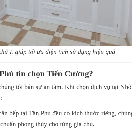
hữ L giúp tối ưu diện tích sử dụng hiệu quả
 Phú tin chọn Tiến Cường?
chúng tôi bán sự an tâm. Khi chọn dịch vụ tại Nh
:
ăn bếp tại Tân Phú đều có kích thước riêng, chún
 chuẩn phong thủy cho từng gia chủ.