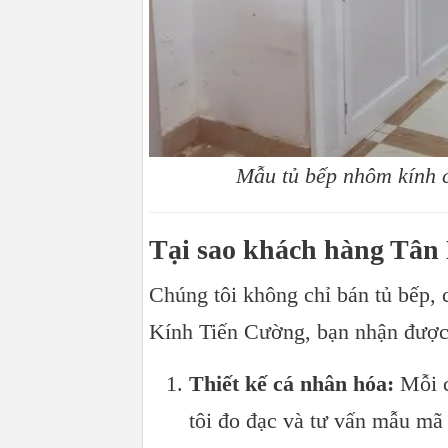
Mẫu tủ bếp nhôm kính c
Tại sao khách hàng Tân
Chúng tôi không chỉ bán tủ bếp, 
Kính Tiến Cường, bạn nhận được
Thiết kế cá nhân hóa:
Mỗi c
tôi đo đạc và tư vấn mẫu mã