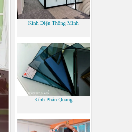
Kính Điện Thông Minh
0
Kính Phản Quang
0