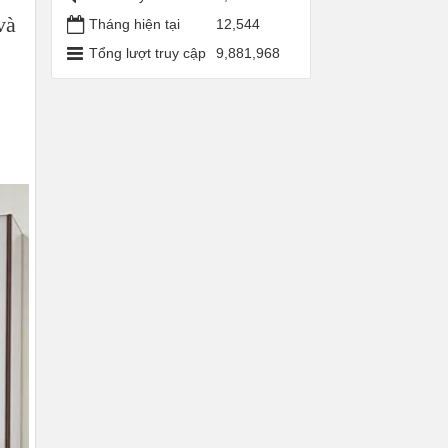
và
Tháng hiện tại
12,544
Tổng lượt truy cập
9,881,968