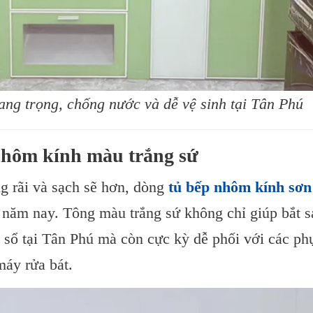
ang trọng, chống nước và dễ vệ sinh tại Tân Phú
hôm kính màu trắng sứ
g rãi và sạch sẽ hơn, dòng
tủ bếp nhôm kính sơn
 năm nay. Tông màu trắng sứ không chỉ giúp bắt 
a sổ tại Tân Phú mà còn cực kỳ dễ phối với các ph
máy rửa bát.