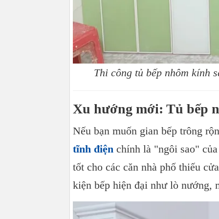
Thi công tủ bếp nhôm kính s
Xu hướng mới: Tủ bếp n
Nếu bạn muốn gian bếp trông rộn
tĩnh điện
chính là "ngôi sao" của
tốt cho các căn nhà phố thiếu cử
kiện bếp hiện đại như lò nướng, 