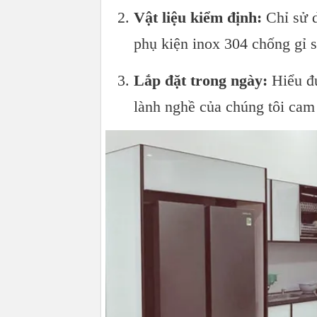
Vật liệu kiểm định:
Chỉ sử d
phụ kiện inox 304 chống gỉ s
Lắp đặt trong ngày:
Hiểu đư
lành nghề của chúng tôi cam 