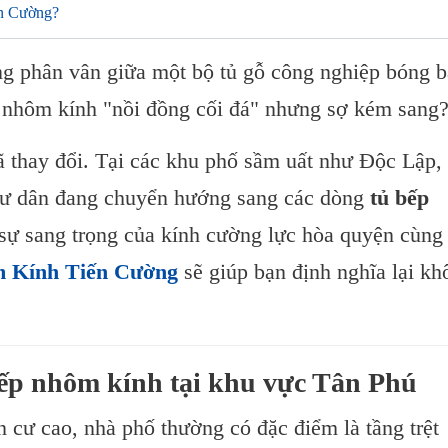
ến Cường?
g phân vân giữa một bộ tủ gỗ công nghiệp bóng 
 nhôm kính "nồi đồng cối đá" nhưng sợ kém sang
ã thay đổi. Tại các khu phố sầm uất như Độc Lập,
cư dân đang chuyển hướng sang các dòng
tủ bếp
sự sang trọng của kính cường lực hòa quyện cùng
 Kính Tiến Cường
sẽ giúp bạn định nghĩa lại kh
bếp nhôm kính tại khu vực Tân Phú
 cư cao, nhà phố thường có đặc điểm là tầng trệt