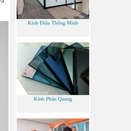
và
Kính Điện Thông Minh
0
Kính Phản Quang
0