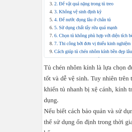
2. Để vật quá nặng trong tủ treo
3. Không vệ sinh định kỳ
4. Để nước đọng lâu ở chân tủ
5. Sử dụng chất tẩy rửa quá mạnh
6. Chọn tủ không phù hợp với diện tích b
7. Thi công bởi đơn vị thiếu kinh nghiệm
Cách giúp tủ chén nhôm kính bền đẹp lâu
Tham khảo thêm các mẫu tủ nhôm kính c
Tủ chén nhôm kính là lựa chọn đ
tốt và dễ vệ sinh. Tuy nhiên trên
khiến tủ nhanh bị xệ cánh, kính 
dụng.
Nếu biết cách bảo quản và sử dụ
thể sử dụng ổn định trong thời g