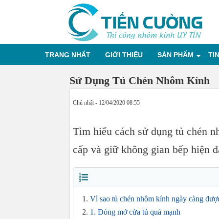
TRANG NHẤT
GIỚI THIỆU
SẢN PHẨM
TI
Sử Dụng Tủ Chén Nhôm Kính
Chủ nhật - 12/04/2020 08:55
Tìm hiểu cách sử dụng tủ chén n
cấp và giữ không gian bếp hiện đạ
Vì sao tủ chén nhôm kính ngày càng đượ
1. Đóng mở cửa tủ quá mạnh