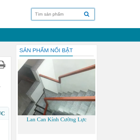
SẢN PHẨM NỔI BẬT
g
ỤC
Lan Can Kính Cường Lực