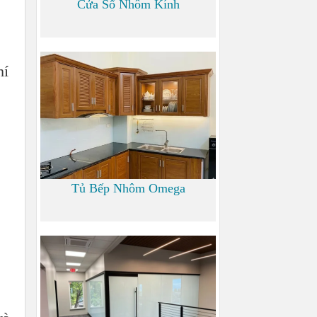
Cửa Sổ Nhôm Kính
1.200
hí
Tủ Bếp Nhôm Omega
6.000