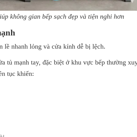
úp không gian bếp sạch đẹp và tiện nghi hơn
mạnh
n lề nhanh lỏng và cửa kính dễ bị lệch.
ửa tủ mạnh tay, đặc biệt ở khu vực bếp thường xu
ên tục khiến: