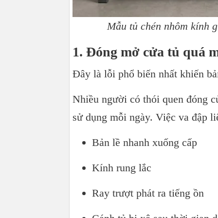
Mẫu tủ chén nhôm kính gi
1. Đóng mở cửa tủ quá 
Đây là lỗi phổ biến nhất khiến bả
Nhiều người có thói quen đóng c
sử dụng mỗi ngày. Việc va đập li
Bản lề nhanh xuống cấp
Kính rung lắc
Ray trượt phát ra tiếng ồn