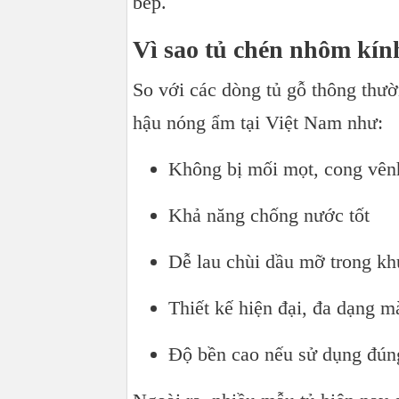
bếp.
Vì sao tủ chén nhôm kí
So với các dòng tủ gỗ thông thư
hậu nóng ẩm tại Việt Nam như:
Không bị mối mọt, cong vên
Khả năng chống nước tốt
Dễ lau chùi dầu mỡ trong kh
Thiết kế hiện đại, đa dạng m
Độ bền cao nếu sử dụng đún