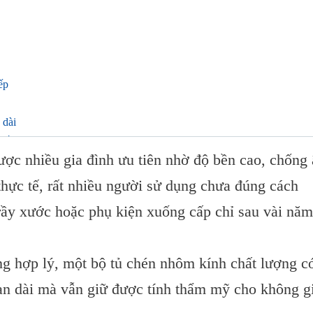
ếp
 dài
hất lượng
ược nhiều gia đình ưu tiên nhờ độ bền cao, chống
 thực tế, rất nhiều người sử dụng chưa đúng cách
trầy xước hoặc phụ kiện xuống cấp chỉ sau vài năm
ng hợp lý, một bộ tủ chén nhôm kính chất lượng c
ian dài mà vẫn giữ được tính thẩm mỹ cho không g