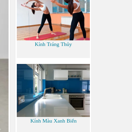
Kính Tráng Thủy
0
Kính Màu Xanh Biển