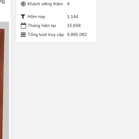
Khách viếng thăm
4
Hôm nay
1,144
Tháng hiện tại
15,658
Tổng lượt truy cập
9,885,082