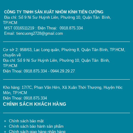
CÔNG TY TNHH SẢN XUẤT NHÔM KÍNH TIẾN CƯỜNG
Địa chỉ: Số 9 Ni Sư Huỳnh Liên, Phường 10, Quận Tân Bình,
TP.HCM
MST 0316511219 : Điện Thoại: 0918.875.334
Email: tiencuong2728@gmail.com
Cơ sở 2: 958/63, Lạc Long quân, Phường 8, Quận Tân Bình, TP.HCM,
chuyển về
Địa chỉ: Số 9 Ni Sư Huỳnh Liên, Phường 10, Quận Tân Bình,
TP.HCM
Điện Thoại: 0918.875.334 - 0944.29.29.27
Kho hàng: 17/7C, Phan Văn Hớn, Xã Xuân Thới Thượng, Huyện Hóc
Môn, TP.HCM
Điện Thoại: 0918.875.334
CHÍNH SÁCH KHÁCH HÀNG
Chính sách bảo mật
Chính sách bảo hành sản phẩm
Chính sách giao hàng nhận hàng