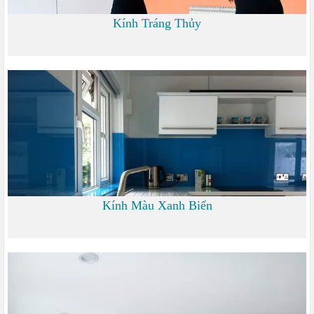
Kính Tráng Thủy
0
Kính Màu Xanh Biển
0