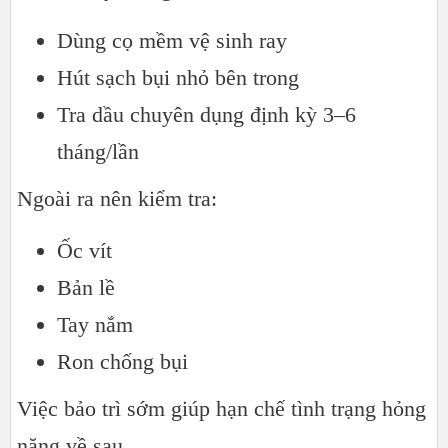
Dùng cọ mềm vệ sinh ray
Hút sạch bụi nhỏ bên trong
Tra dầu chuyên dụng định kỳ 3–6
tháng/lần
Ngoài ra nên kiểm tra:
Ốc vít
Bản lề
Tay nắm
Ron chống bụi
Việc bảo trì sớm giúp hạn chế tình trạng hỏng
nặng về sau.