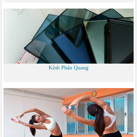
0
Kính Phản Quang
0