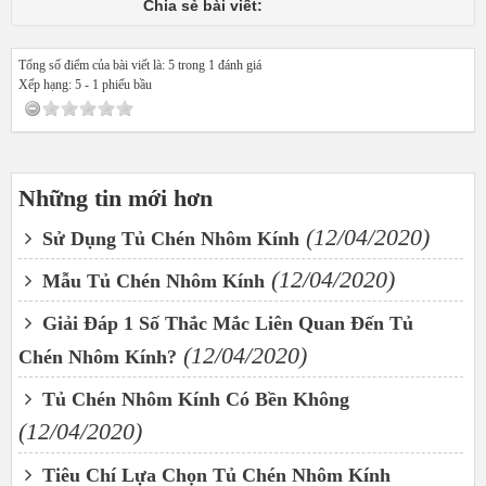
Chia sẻ bài viết:
Tổng số điểm của bài viết là: 5 trong 1 đánh giá
Xếp hạng:
5
-
1
phiếu bầu
Những tin mới hơn
(12/04/2020)
Sử Dụng Tủ Chén Nhôm Kính
(12/04/2020)
Mẫu Tủ Chén Nhôm Kính
Giải Đáp 1 Số Thắc Mắc Liên Quan Đến Tủ
(12/04/2020)
Chén Nhôm Kính?
Tủ Chén Nhôm Kính Có Bền Không
(12/04/2020)
Tiêu Chí Lựa Chọn Tủ Chén Nhôm Kính