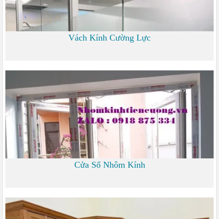
Vách Kính Cường Lực
0
Cửa Sổ Nhôm Kính
1.200