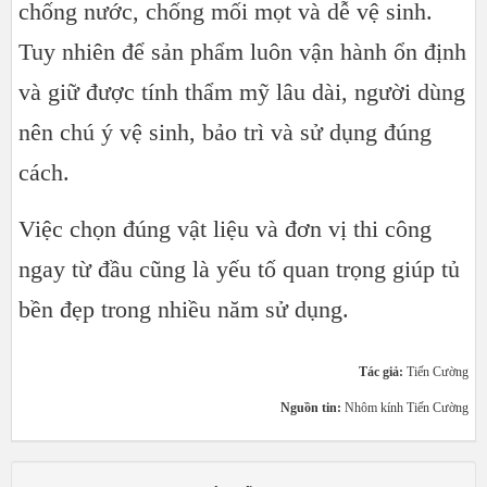
chống nước, chống mối mọt và dễ vệ sinh.
Tuy nhiên để sản phẩm luôn vận hành ổn định
và giữ được tính thẩm mỹ lâu dài, người dùng
nên chú ý vệ sinh, bảo trì và sử dụng đúng
cách.
Việc chọn đúng vật liệu và đơn vị thi công
ngay từ đầu cũng là yếu tố quan trọng giúp tủ
bền đẹp trong nhiều năm sử dụng.
Tác giả:
Tiến Cường
Nguồn tin:
Nhôm kính Tiến Cường