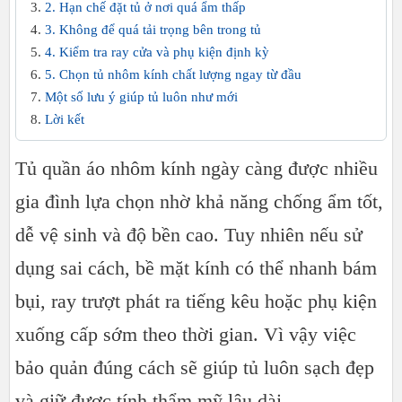
2. Hạn chế đặt tủ ở nơi quá ẩm thấp
3. Không để quá tải trọng bên trong tủ
4. Kiểm tra ray cửa và phụ kiện định kỳ
5. Chọn tủ nhôm kính chất lượng ngay từ đầu
Một số lưu ý giúp tủ luôn như mới
Lời kết
Tủ quần áo nhôm kính ngày càng được nhiều
gia đình lựa chọn nhờ khả năng chống ẩm tốt,
dễ vệ sinh và độ bền cao. Tuy nhiên nếu sử
dụng sai cách, bề mặt kính có thể nhanh bám
bụi, ray trượt phát ra tiếng kêu hoặc phụ kiện
xuống cấp sớm theo thời gian. Vì vậy việc
bảo quản đúng cách sẽ giúp tủ luôn sạch đẹp
và giữ được tính thẩm mỹ lâu dài.