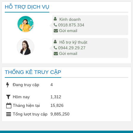
HỖ TRỢ DỊCH VỤ
Kinh doanh
0918.875.334
Gửi email
Hỗ trợ kỹ thuật
0944.29.29.27
Gửi email
THỐNG KÊ TRUY CẬP
Đang truy cập
4
Hôm nay
1,312
Tháng hiện tại
15,826
Tổng lượt truy cập
9,885,250