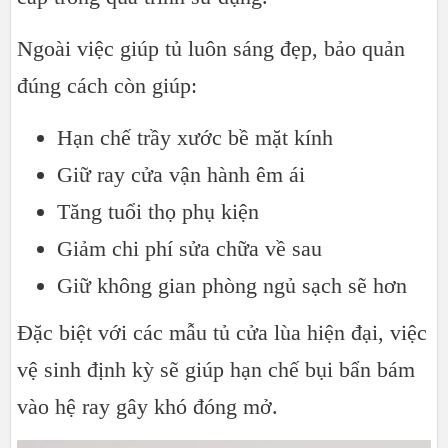
Ngoài việc giúp tủ luôn sáng đẹp, bảo quản
đúng cách còn giúp:
Hạn chế trầy xước bề mặt kính
Giữ ray cửa vận hành êm ái
Tăng tuổi thọ phụ kiện
Giảm chi phí sửa chữa về sau
Giữ không gian phòng ngủ sạch sẽ hơn
Đặc biệt với các mẫu tủ cửa lùa hiện đại, việc
vệ sinh định kỳ sẽ giúp hạn chế bụi bẩn bám
vào hệ ray gây khó đóng mở.