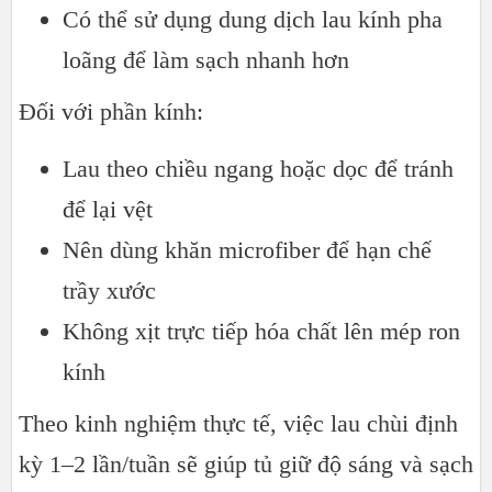
Có thể sử dụng dung dịch lau kính pha
loãng để làm sạch nhanh hơn
Đối với phần kính:
Lau theo chiều ngang hoặc dọc để tránh
để lại vệt
Nên dùng khăn microfiber để hạn chế
trầy xước
Không xịt trực tiếp hóa chất lên mép ron
kính
Theo kinh nghiệm thực tế, việc lau chùi định
kỳ 1–2 lần/tuần sẽ giúp tủ giữ độ sáng và sạch