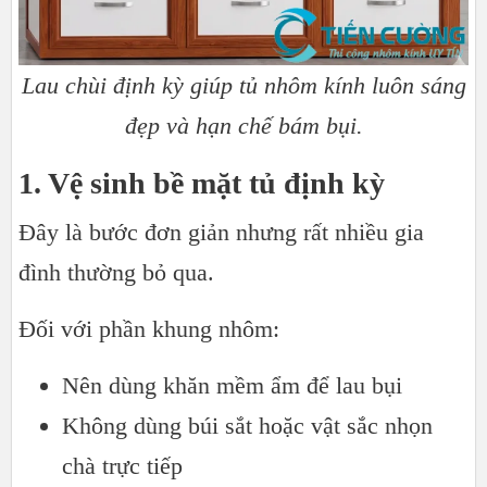
Lau chùi định kỳ giúp tủ nhôm kính luôn sáng
đẹp và hạn chế bám bụi.
1. Vệ sinh bề mặt tủ định kỳ
Đây là bước đơn giản nhưng rất nhiều gia
đình thường bỏ qua.
Đối với phần khung nhôm:
Nên dùng khăn mềm ẩm để lau bụi
Không dùng búi sắt hoặc vật sắc nhọn
chà trực tiếp