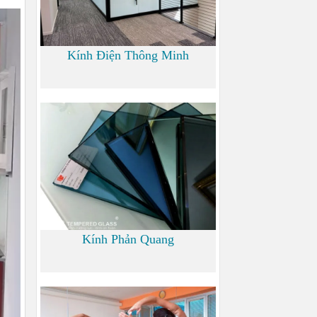
Kính Điện Thông Minh
0
Kính Phản Quang
0