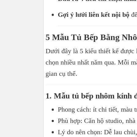
Gợi ý lưới liên kết nội bộ
đế
5 Mẫu Tủ Bếp Bằng Nh
Dưới đây là 5 kiểu thiết kế đượ
chọn nhiều nhất năm qua. Mỗi m
gian cụ thể.
1. Mẫu tủ bếp nhôm kính đơ
Phong cách: ít chi tiết, màu 
Phù hợp: Căn hộ studio, nhà
Lý do nên chọn: Dễ lau chùi,