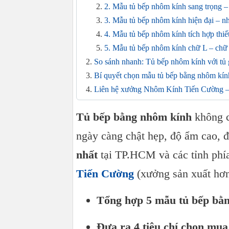
2. Mẫu tủ bếp nhôm kính sang trọng – 
3. Mẫu tủ bếp nhôm kính hiện đại – n
4. Mẫu tủ bếp nhôm kính tích hợp thiế
5. Mẫu tủ bếp nhôm kính chữ L – chữ 
So sánh nhanh: Tủ bếp nhôm kính với tủ 
Bí quyết chọn mẫu tủ bếp bằng nhôm kín
Liên hệ xưởng Nhôm Kính Tiến Cường – 
Tủ bếp bằng nhôm kính
không c
ngày càng chật hẹp, độ ẩm cao, 
nhất
tại TP.HCM và các tỉnh phía
Tiến Cường
(xưởng sản xuất hơn
Tổng hợp 5 mẫu tủ bếp bằn
Đưa ra 4 tiêu chí chọn mua