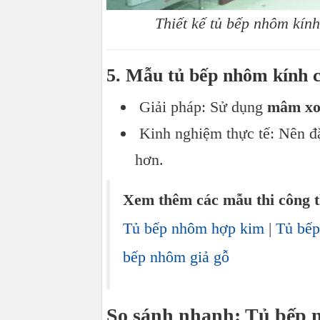
Thiết kế tủ bếp nhôm kín
5. Mẫu tủ bếp nhôm kính c
Giải pháp: Sử dụng
mâm xo
Kinh nghiệm thực tế: Nên đặ
hơn.
Xem thêm các mẫu thi công t
Tủ bếp nhôm hợp kim
|
Tủ bế
bếp nhôm giả gỗ
So sánh nhanh: Tủ bếp n