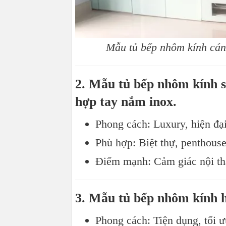
Mẫu tủ bếp nhôm kính cán
2. Mẫu tủ bếp nhôm kính s
hợp tay nắm inox.
Phong cách: Luxury, hiện đạ
Phù hợp: Biệt thự, penthouse
Điểm mạnh: Cảm giác nội th
3. Mẫu tủ bếp nhôm kính h
Phong cách: Tiện dụng, tối ư