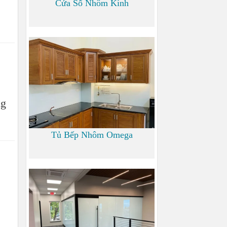
Cửa Sổ Nhôm Kính
1.200
ng
Tủ Bếp Nhôm Omega
6.000