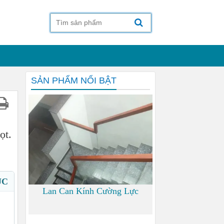
SẢN PHẨM NỔI BẬT
ọt.
ỤC
Lan Can Kính Cường Lực