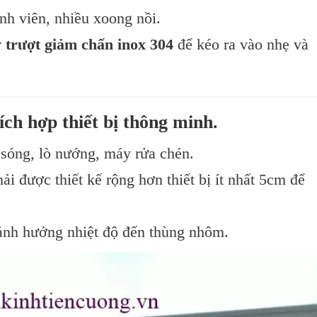
nh viên, nhiều xoong nồi.
 trượt giảm chấn inox 304
để kéo ra vào nhẹ và
ch hợp thiết bị thông minh.
i sóng, lò nướng, máy rửa chén.
ải được thiết kế rộng hơn thiết bị ít nhất 5cm để
ảnh hưởng nhiệt độ đến thùng nhôm.