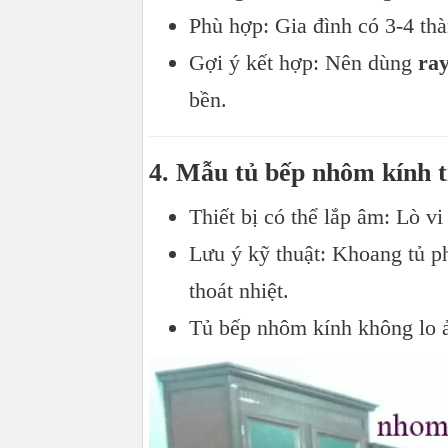
Phù hợp: Gia đình có 3-4 thà
Gợi ý kết hợp: Nên dùng
ray
bền.
4. Mẫu tủ bếp nhôm kính tí
Thiết bị có thể lắp âm: Lò v
Lưu ý kỹ thuật: Khoang tủ ph
thoát nhiệt.
Tủ bếp nhôm kính không lo 