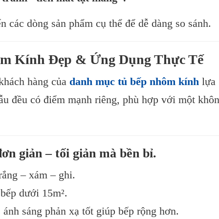
n các dòng sản phẩm cụ thể để dễ dàng so sánh.
ôm Kính Đẹp & Ứng Dụng Thực Tế
c khách hàng của
danh mục tủ bếp nhôm kính
lựa
ẫu đều có điểm mạnh riêng, phù hợp với một khô
n giản – tối giản mà bền bỉ.
trắng – xám – ghi.
 bếp dưới 15m².
 ánh sáng phản xạ tốt giúp bếp rộng hơn.