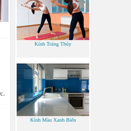
Kính Tráng Thủy
0
c.
Kính Màu Xanh Biển