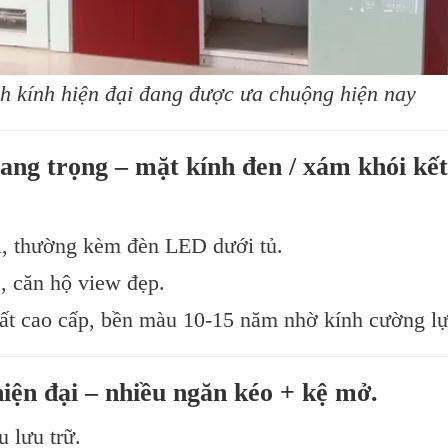
h kính hiện đại đang được ưa chuộng hiện nay
ang trọng – mặt kính đen / xám khói kết
i, thường kèm đèn LED dưới tủ.
, căn hộ view đẹp.
ất cao cấp, bền màu 10-15 năm nhờ kính cường lự
iện đại – nhiều ngăn kéo + kệ mở.
u lưu trữ.