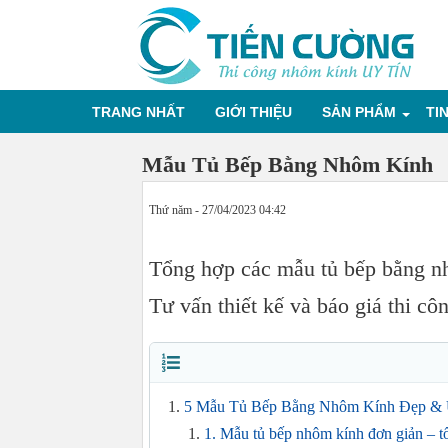
TRANG NHẤT
GIỚI THIỆU
SẢN PHẨM
TI
Mẫu Tủ Bếp Bằng Nhôm Kính
Thứ năm - 27/04/2023 04:42
Tổng hợp các mẫu tủ bếp bằng nh
Tư vấn thiết kế và báo giá thi cô
5 Mẫu Tủ Bếp Bằng Nhôm Kính Đẹp &
1. Mẫu tủ bếp nhôm kính đơn giản – tố