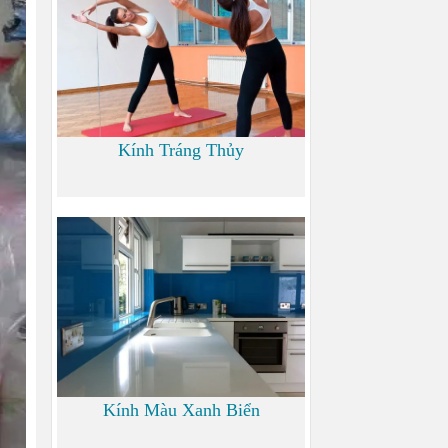
Kính Tráng Thủy
0 đ
Kính Màu Xanh Biển