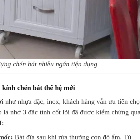
ựng chén bát nhiều ngăn tiện dụng
m kính chén bát thế hệ mới
mới như nhựa đặc, inox, khách hàng vẫn ưu tiên ch
 là nhờ 3 đặc tính cốt lõi đã được kiểm chứng qu
M:
mốc:
Bát đĩa sau khi rửa thường còn độ ẩm. Tủ