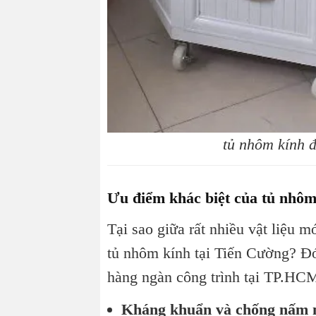
tủ nhôm kính đ
Ưu điểm khác biệt của tủ nhô
Tại sao giữa rất nhiều vật liệu 
tủ nhôm kính tại Tiến Cường? Đó
hàng ngàn công trình tại TP.HC
Kháng khuẩn và chống nấm 