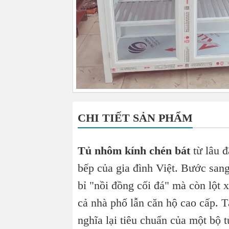
CHI TIẾT SẢN PHẨM
Tủ nhôm kính chén bát
từ lâu đ
bếp của gia đình Việt. Bước sang
bỉ "nồi đồng cối đá" mà còn lột x
cả nhà phố lẫn căn hộ cao cấp. 
nghĩa lại tiêu chuẩn của một bộ 