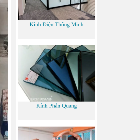
Kính Điện Thông Minh
0 đ
Kính Phản Quang
0 đ