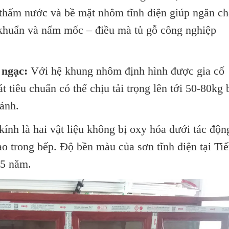
 thấm nước và bề mặt nhôm tĩnh điện giúp ngăn c
i khuẩn và nấm mốc – điều mà tủ gỗ công nghiệp
 ngạc:
Với hệ khung nhôm định hình được gia cố
t tiêu chuẩn có thể chịu tải trọng lên tới 50-80kg 
ánh.
nh là hai vật liệu không bị oxy hóa dưới tác độn
o trong bếp. Độ bền màu của sơn tĩnh điện tại Ti
15 năm.