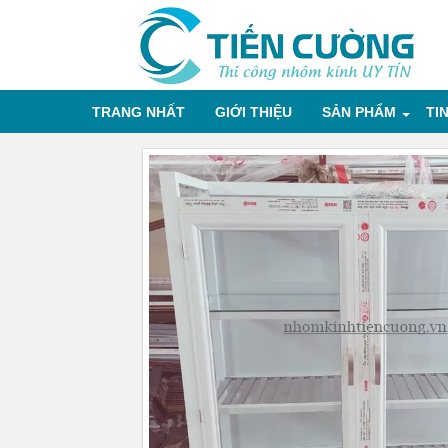
TRANG NHẤT
GIỚI THIỆU
SẢN PHẨM
TI