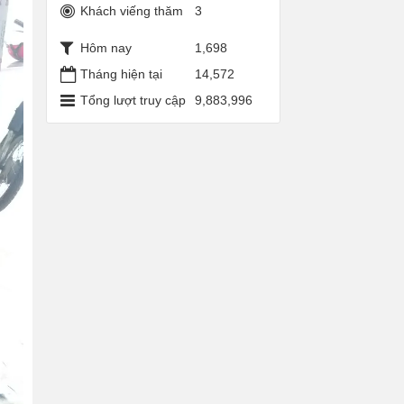
Khách viếng thăm
3
Hôm nay
1,698
Tháng hiện tại
14,572
Tổng lượt truy cập
9,883,996