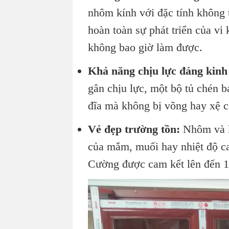
nhôm kính với đặc tính không
hoàn toàn sự phát triển của v
không bao giờ làm được.
Khả năng chịu lực đáng kinh
gân chịu lực, một bộ tủ chén bá
đĩa mà không bị võng hay xệ c
Vẻ đẹp trường tồn:
Nhôm và kí
của mắm, muối hay nhiệt độ ca
Cường được cam kết lên đến 