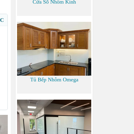
Cửa Sổ Nhôm Kính
ỤC
1.200 đ
Tủ Bếp Nhôm Omega
6.000 đ