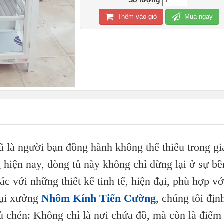
Số lượng
Thêm vào giỏ
Mua ngay
ã là người bạn đồng hành không thể thiếu trong gi
 hiện nay, dòng tủ này không chỉ dừng lại ở sự bề
ác với những thiết kế tinh tế, hiện đại, phù hợp vớ
Tại xưởng
Nhôm Kính Tiến Cường
, chúng tôi địn
tủ chén: Không chỉ là nơi chứa đồ, mà còn là điểm