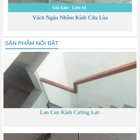
Giá bán:
Liên hệ
Vách Ngăn Nhôm Kính Cửa Lùa
SẢN PHẨM NỔI BẬT
Lan Can Kính Cường Lực
700 đ