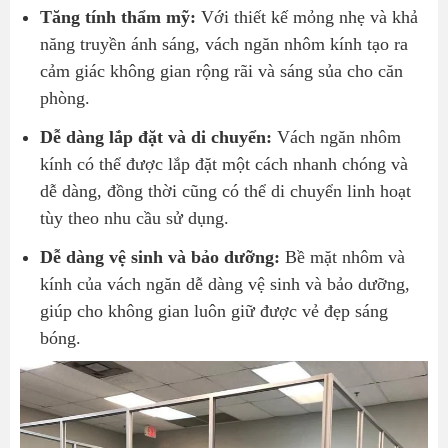
Tăng tính thẩm mỹ:
Với thiết kế mỏng nhẹ và khả
năng truyền ánh sáng, vách ngăn nhôm kính tạo ra
cảm giác không gian rộng rãi và sáng sủa cho căn
phòng.
Dễ dàng lắp đặt và di chuyển:
Vách ngăn nhôm
kính có thể được lắp đặt một cách nhanh chóng và
dễ dàng, đồng thời cũng có thể di chuyển linh hoạt
tùy theo nhu cầu sử dụng.
Dễ dàng vệ sinh và bảo dưỡng:
Bề mặt nhôm và
kính của vách ngăn dễ dàng vệ sinh và bảo dưỡng,
giúp cho không gian luôn giữ được vẻ đẹp sáng
bóng.