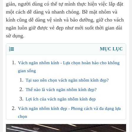
giản, người dùng có thể tự mình thực hiện việc lắp đặt
một cách dễ dàng và nhanh chóng. Bề mặt nhôm và
kính cũng dễ dàng vệ sinh và bảo dưỡng, giữ cho vách
ngăn luôn giữ được vẻ đẹp như mới suốt thời gian dài
sử dụng.
MỤC LỤC
Vách ngăn nhôm kính - Lựa chọn hoàn hảo cho không
gian sống
Tại sao nên chọn vách ngăn nhôm kính đẹp?
Thế nào là vách ngăn nhôm kính đẹp?
Lợi ích của vách ngăn nhôm kính đẹp
Vách ngăn nhôm kính đẹp - Phong cách và đa dạng lựa
chọn
Phong cách vách ngăn nhôm kính đẹp