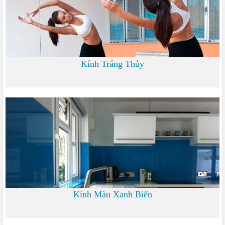
Kính Tráng Thủy
0 đ
Kính Màu Xanh Biển