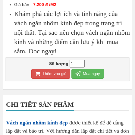
Giá bán:
7.200 đ /M2
Khám phá các lợi ích và tính năng của
vách ngăn nhôm kính đẹp trong trang trí
nội thất. Tại sao nên chọn vách ngăn nhôm
kính và những điểm cần lưu ý khi mua
sắm. Đọc ngay!
Số lượng
Thêm vào giỏ
Mua ngay
CHI TIẾT SẢN PHẨM
Vách ngăn nhôm kính đẹp
được thiết kế để dễ dàng
lắp đặt và bảo trì. Với hướng dẫn lắp đặt chi tiết và đơn