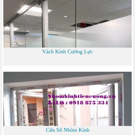
Vách Kính Cường Lực
0 đ
Cửa Sổ Nhôm Kính