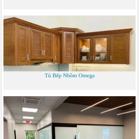
1.200 đ
Tủ Bếp Nhôm Omega
6.000 đ