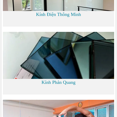
Kính Điện Thông Minh
0 đ
Kính Phản Quang
0 đ