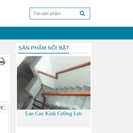
SẢN PHẨM NỔI BẬT
ỤC
Lan Can Kính Cường Lực