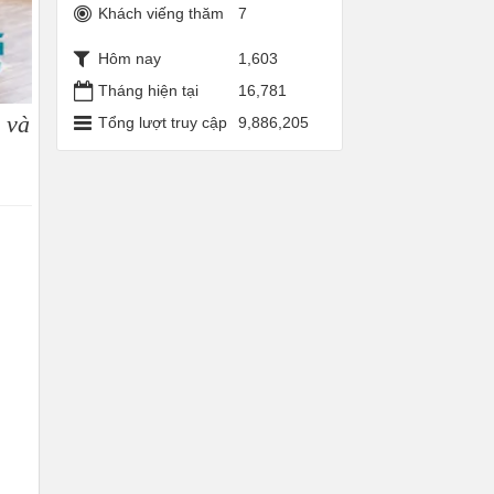
Khách viếng thăm
7
Hôm nay
1,603
Tháng hiện tại
16,781
 và
Tổng lượt truy cập
9,886,205