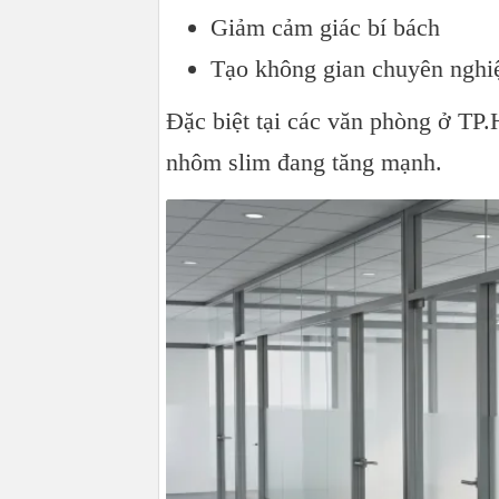
Giảm cảm giác bí bách
Tạo không gian chuyên nghi
Đặc biệt tại các văn phòng ở T
nhôm slim đang tăng mạnh.