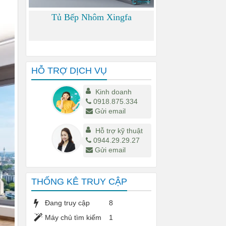
Tủ Bếp Nhôm Xingfa
0
HỖ TRỢ DỊCH VỤ
Kinh doanh
0918.875.334
Gửi email
Hỗ trợ kỹ thuật
0944.29.29.27
Gửi email
THỐNG KÊ TRUY CẬP
Đang truy cập
8
Máy chủ tìm kiếm
1