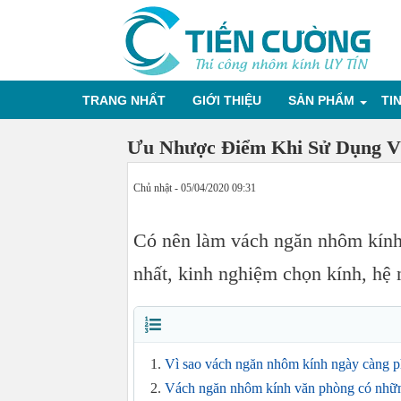
TRANG NHẤT
GIỚI THIỆU
SẢN PHẨM
TI
Ưu Nhược Điểm Khi Sử Dụng V
Chủ nhật - 05/04/2020 09:31
Có nên làm vách ngăn nhôm kính
nhất, kinh nghiệm chọn kính, hệ 
Vì sao vách ngăn nhôm kính ngày càng p
Vách ngăn nhôm kính văn phòng có nhữn