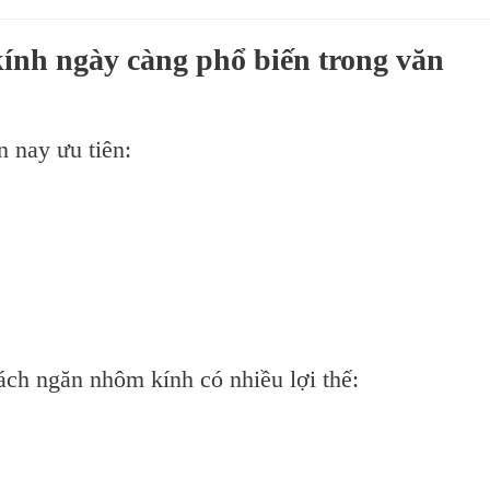
ính ngày càng phổ biến trong văn
n nay ưu tiên:
ách ngăn nhôm kính có nhiều lợi thế: