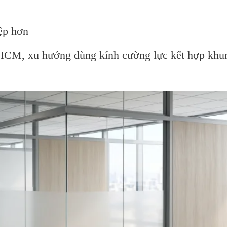
ệp hơn
P.HCM, xu hướng dùng kính cường lực kết hợp khu