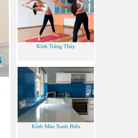
Kính Tráng Thủy
0
Kính Màu Xanh Biển