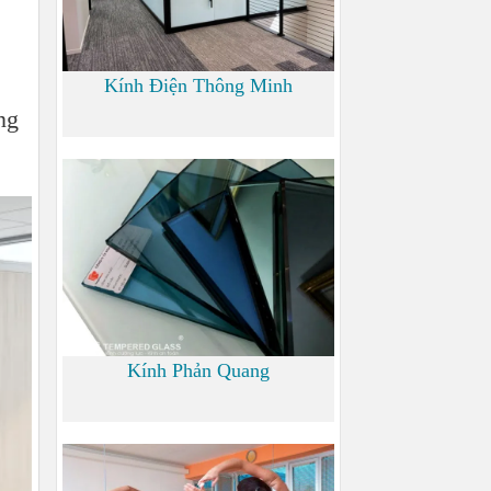
Kính Điện Thông Minh
ng
0
Kính Phản Quang
0