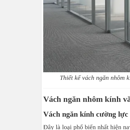
Thiết kế vách ngăn nhôm k
Vách ngăn nhôm kính vă
Vách ngăn kính cường lự
Đây là loại phổ biến nhất hiện na