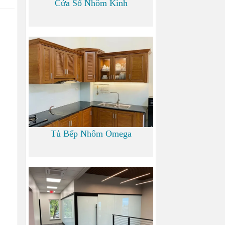
Cửa Sổ Nhôm Kính
1.200
Tủ Bếp Nhôm Omega
6.000