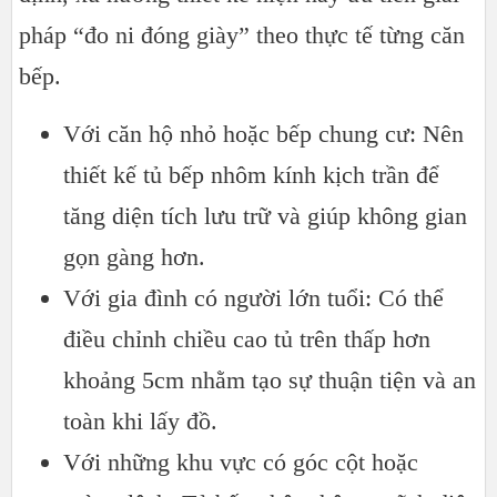
pháp “đo ni đóng giày” theo thực tế từng căn
bếp.
Với căn hộ nhỏ hoặc bếp chung cư: Nên
thiết kế tủ bếp nhôm kính kịch trần để
tăng diện tích lưu trữ và giúp không gian
gọn gàng hơn.
Với gia đình có người lớn tuổi: Có thể
điều chỉnh chiều cao tủ trên thấp hơn
khoảng 5cm nhằm tạo sự thuận tiện và an
toàn khi lấy đồ.
Với những khu vực có góc cột hoặc