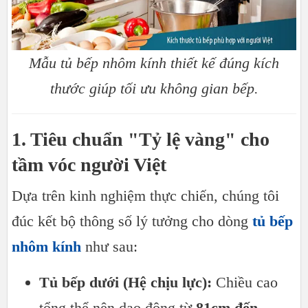
Mẫu tủ bếp nhôm kính thiết kế đúng kích
thước giúp tối ưu không gian bếp.
1. Tiêu chuẩn "Tỷ lệ vàng" cho
tầm vóc người Việt
Dựa trên kinh nghiệm thực chiến, chúng tôi
đúc kết bộ thông số lý tưởng cho dòng
tủ bếp
nhôm kính
như sau:
Tủ bếp dưới (Hệ chịu lực):
Chiều cao
tổng thể nên dao động từ
81cm đến