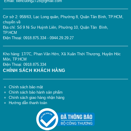
Email: tiencuong2728@gmail.com
Cơ sở 2: 958/63, Lạc Long quân, Phường 8, Quận Tân Bình, TP.HCM,
chuyển về
Địa chỉ: Số 9 Ni Sư Huỳnh Liên, Phường 10, Quận Tân Bình,
TP.HCM
Điện Thoại: 0918.875.334 - 0944.29.29.27
Kho hàng: 17/7C, Phan Văn Hớn, Xã Xuân Thới Thượng, Huyện Hóc
Môn, TP.HCM
Điện Thoại: 0918.875.334
CHÍNH SÁCH KHÁCH HÀNG
Chính sách bảo mật
Chính sách bảo hành sản phẩm
Chính sách giao hàng nhận hàng
Hướng dẫn thanh toán