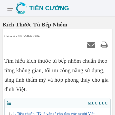
Kích Thước Tủ Bếp Nhôm
Chủ nhật - 10/05/2026 23:04
Tìm hiểu kích thước tủ bếp nhôm chuẩn theo
từng không gian, tối ưu công năng sử dụng,
tăng tính thẩm mỹ và hợp phong thủy cho gia
đình Việt.
MỤC LỤC
1. Tiêu chuẩn "Tỷ lệ vàng" cho tầm vóc người Việt