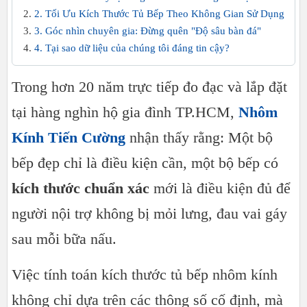
2. Tối Ưu Kích Thước Tủ Bếp Theo Không Gian Sử Dụng
3. Góc nhìn chuyên gia: Đừng quên "Độ sâu bàn đá"
4. Tại sao dữ liệu của chúng tôi đáng tin cậy?
Trong hơn 20 năm trực tiếp đo đạc và lắp đặt
tại hàng nghìn hộ gia đình TP.HCM,
Nhôm
Kính Tiến Cường
nhận thấy rằng: Một bộ
bếp đẹp chỉ là điều kiện cần, một bộ bếp có
kích thước chuẩn xác
mới là điều kiện đủ để
người nội trợ không bị mỏi lưng, đau vai gáy
sau mỗi bữa nấu.
Việc tính toán kích thước tủ bếp nhôm kính
không chỉ dựa trên các thông số cố định, mà