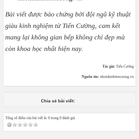
Bài viết được bảo chứng bởi đội ngũ kỹ thuật
giàu kinh nghiệm từ Tiến Cường, cam kết
mang lại không gian bếp không chỉ đẹp mà
còn khoa học nhất hiện nay.
Tác giả:
Tiến Cường
Nguồn tin:
nhomkinhtiencuong.vn
Chia sẻ bài viết:
Tổng số điểm của bài viết là: 0 trong 0 đánh giá