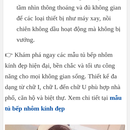
tầm nhìn thông thoáng và đủ không gian
để các loại thiết bị như máy xay, nồi
chiên không dầu hoạt động mà không bị
vướng.
👉 Khám phá ngay các mẫu tủ bếp nhôm
kính đẹp hiện đại, bền chắc và tối ưu công
năng cho mọi không gian sống. Thiết kế đa
dạng từ chữ I, chữ L đến chữ U phù hợp nhà
phố, căn hộ và biệt thự. Xem chi tiết tại
mẫu
tủ bếp nhôm kính đẹp