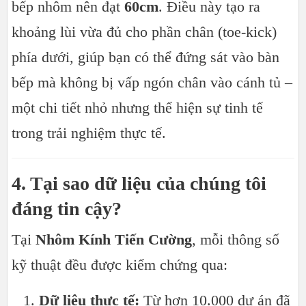
bếp nhôm nên đạt
60cm
. Điều này tạo ra
khoảng lùi vừa đủ cho phần chân (toe-kick)
phía dưới, giúp bạn có thể đứng sát vào bàn
bếp mà không bị vấp ngón chân vào cánh tủ –
một chi tiết nhỏ nhưng thể hiện sự tinh tế
trong trải nghiệm thực tế.
4. Tại sao dữ liệu của chúng tôi
đáng tin cậy?
Tại
Nhôm Kính Tiến Cường
, mỗi thông số
kỹ thuật đều được kiểm chứng qua:
Dữ liệu thực tế:
Từ hơn 10.000 dự án đã