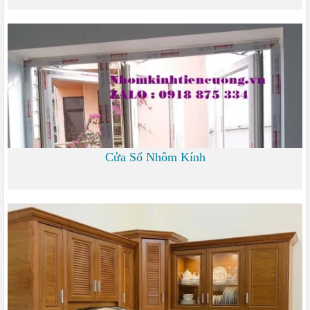
0
Cửa Sổ Nhôm Kính
1.200