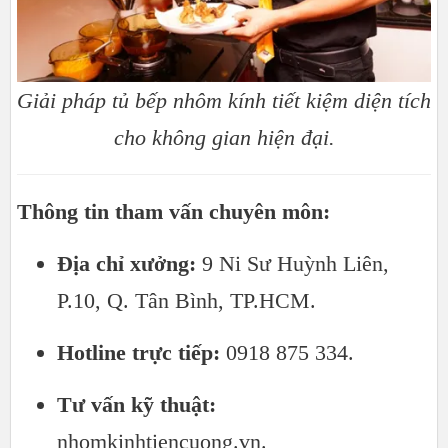
Giải pháp tủ bếp nhôm kính tiết kiệm diện tích
cho không gian hiện đại.
Thông tin tham vấn chuyên môn:
Địa chỉ xưởng:
9 Ni Sư Huỳnh Liên,
P.10, Q. Tân Bình, TP.HCM.
Hotline trực tiếp:
0918 875 334.
Tư vấn kỹ thuật:
nhomkinhtiencuong.vn.