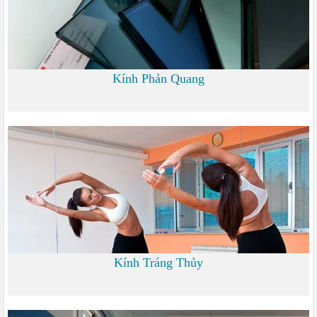
Kính Phản Quang
0
Kính Tráng Thủy
0