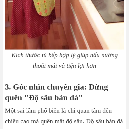
Kích thước tủ bếp hợp lý giúp nấu nướng
thoải mái và tiện lợi hơn
3. Góc nhìn chuyên gia: Đừng
quên "Độ sâu bàn đá"
Một sai lầm phổ biến là chỉ quan tâm đến
chiều cao mà quên mất độ sâu. Độ sâu bàn đá