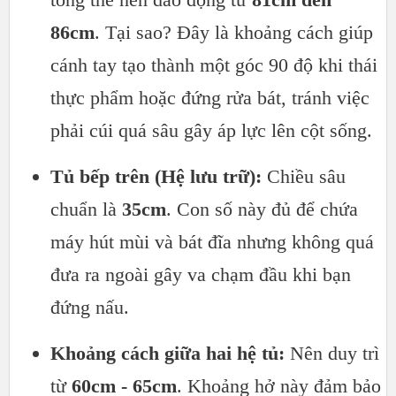
86cm
. Tại sao? Đây là khoảng cách giúp
cánh tay tạo thành một góc 90 độ khi thái
thực phẩm hoặc đứng rửa bát, tránh việc
phải cúi quá sâu gây áp lực lên cột sống.
Tủ bếp trên (Hệ lưu trữ):
Chiều sâu
chuẩn là
35cm
. Con số này đủ để chứa
máy hút mùi và bát đĩa nhưng không quá
đưa ra ngoài gây va chạm đầu khi bạn
đứng nấu.
Khoảng cách giữa hai hệ tủ:
Nên duy trì
từ
60cm - 65cm
. Khoảng hở này đảm bảo